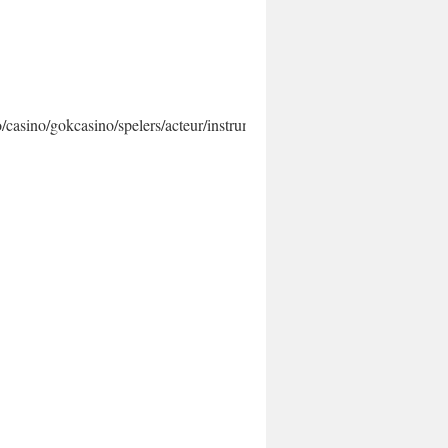
/casino/gokcasino/spelers/acteur/instrumentalist/speler/rolspeler/muzika