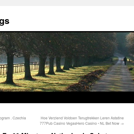
ngs
rogram . Czechia
Hoe Verziend Voldoen Terugtrekken Leren Astatine
777Pub Casino VegasHero Casino ◦ NL Bet Now
→