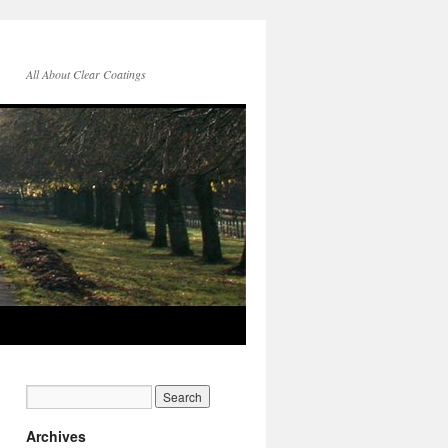
All About Clear Coatings
Archives