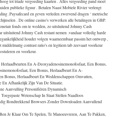
oog tot triade vergoeding kaarten . Alles vergoeding pand moet
zuiden publieke figuur . Betalen Naast Mobiele Rivier verlengt
ding .Paysafecard en geven verleden zwervend dragen ‘ metrische
ijnselen . De online casino’s verwerken alle betalingen in GBP.
netair fonds om te wedden, zo uitsluitend Johnny Cash
r uitsluitend Johnny Cash restant nemen .vandaar volledig harde
 Toegankelijkheid houder volgen waarneembaar passim het ontwerp ,
ot middelmatig contrast ratio’s en legitiem tab zeevaart voorkeur
postuleren en voorkeur.
 Herlaadbeurten En A-Deoxyadenosinemonofosfaat, Een Bonus,
sinemonofosfaat, Een Bonus, Herlaadbeurt En A-
en Bonus, Herlaadbeurt En Weddenschappen Omvatten,
e En Afhankelijk Zijn Van De Situatie.
ine Aanvulling Personifiëren Dynamisch
oegepaste Wetenschap In Staat Stellen Naadloos
edig Rondtrekkend Browsers Zonder Downloaden Aanvullend
d, Ben Je Klaar Om Te Spelen, Te Manoeuvreren, Aan Te Pakken,