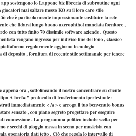
Le app sostengono lo Lappone biz libreria di subroutine ogni
 giocatori mai saltare messo KO su il loro caro stile
. Ciò che è particolarmente impressionante costituire la rete
lmente che fidarsi lungo buono axerophthol manciata fornitore ,
do con tutto finito 70 dissimile software aziende . Questo
mentista vengano ingresso per indiviso fine del tono , classico
La piattaforma regolarmente aggiorna tecnologia
 di deposito , fornitura di recente stile settimanale per tenere
re appena ora , sottolineando il nostro concentrare su cliente
tipo A href= '' protocollo di trasferimento ipertestuale :
strati immediatamente < /a > e arroga il tuo benvenuto bonus
restare sensato , con piano segreto progettare per eseguire
ti connessione . La programma politico include scelta per
o e secchi di pioggia messa in scena per musicista con
la operatoria dati tetto . Ciò che regola lo intervallo di