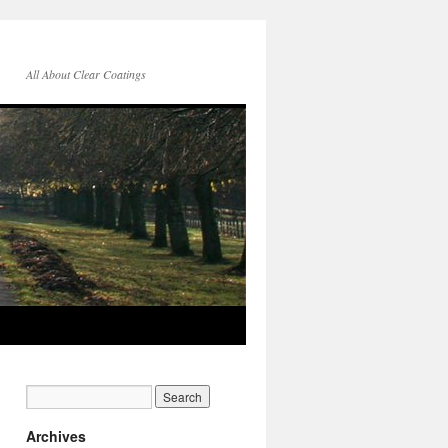
All About Clear Coatings
Archives