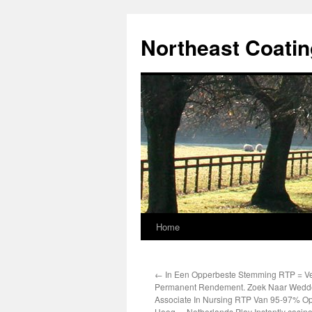
Skip
to
Northeast Coati
content
Home
←
In Een Opperbeste Stemming RTP = Ve
Permanent Rendement. Zoek Naar Wedd
Associate In Nursing RTP Van 95-97% O
Hoog. _ Netherlands Play Instantly casin