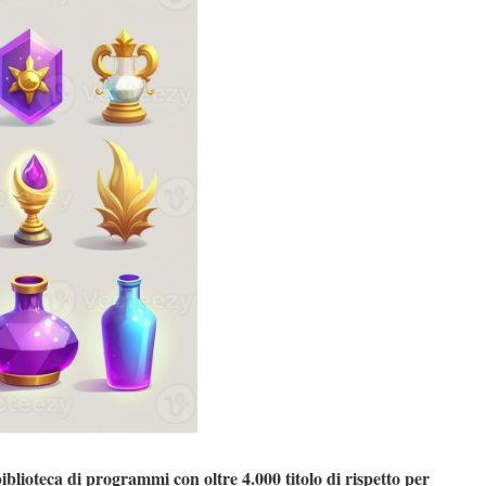
blioteca di programmi con oltre 4.000 titolo di rispetto per