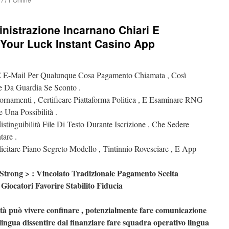
inistrazione Incarnano Chiari E
y Your Luck Instant Casino App
 E E-Mail Per Qualunque Cosa Pagamento Chiamata , Così
e Da Guardia Se Sconto .
amenti , Certificare Piattaforma Politica , E Esaminare RNG
 Una Possibilità .
inguibilità File Di Testo Durante Iscrizione , Che Sedere
tare .
icitare Piano Segreto Modello , Tintinnio Rovesciare , E App
/Strong > : Vincolato Tradizionale Pagamento Scelta
Giocatori Favorire Stabilito Fiducia
tà può vivere confinare , potenzialmente fare comunicazione
e lingua dissentire dal finanziare fare squadra operativo lingua