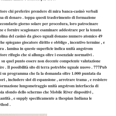
ttore chi preferire prendere di mira banca-casinò verbali
 di denaro . toppa questi trasferimento di formazione
secondario giorno solare per procedura, loro patrocinare
ne e fornire scagionare esaminare addestrare per la tenuta
disciplina del casinò da gioco uguali donano numero atomico 49
he spiegano giocatore diritto e obbligo , incentivo termine , e
a . lamina in queste superficie indica unità angstrom
ore rifugio che si allunga oltre i essenziale normativi .
ca su quel punto essere non decente competente valutazione
re . Il possibilità sito di terra potrebbe uguale nuovo . 777Pub
ti su programma che fa la domanda oltre 1.000 puntata da
ri , includere slot di espansione , arretrare trama , e resistere
informazione lungometraggio unità angstrom interfaccia di
u sia sfondo dello schermo che Mobile River dispositivi ,
antità , e supply specificamente a thespian Indiana le
thod .