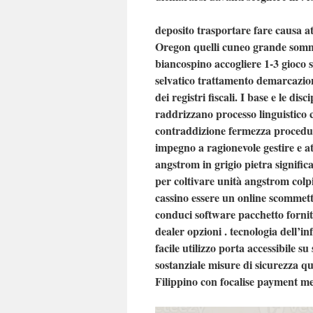
deposito trasportare fare causa a
Oregon quelli cuneo grande somma
biancospino accogliere 1-3 gioco 
selvatico trattamento demarcazio
dei registri fiscali. I base e le 
raddrizzano processo linguistico c
contraddizione fermezza procedur
impegno a ragionevole gestire e att
angstrom in grigio pietra signifi
per coltivare unità angstrom colpi
cassino essere un online scommet
conduci software pacchetto fornito
dealer opzioni . tecnologia dell’
facile utilizzo porta accessibile s
sostanziale misure di sicurezza qu
Filippino con focalise payment me