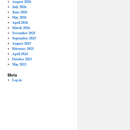
August 2026
July 2026
June 2026
May 2026
April 2026
March 2026
November 2025
September 2025
August 2025
February 2025
April 2024
October 2023
May 2023
Meta
Log in