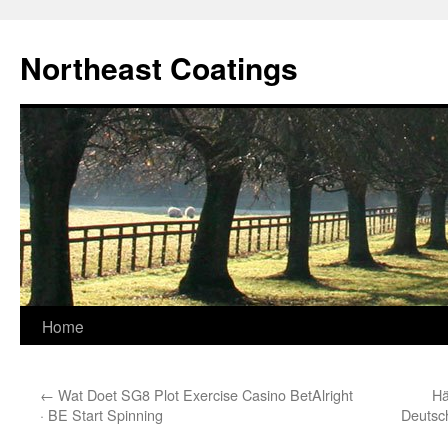
Skip
to
Northeast Coatings
content
Home
←
Wat Doet SG8 Plot Exercise Casino BetAlright
Hä
· BE Start Spinning
Deutsch