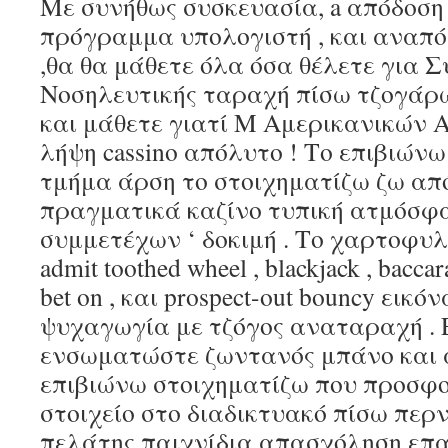
Με συνήθως συσκευασία, a απόδοση
πρόγραμμα υπολογιστή , και αναπό
,θα θα μάθετε όλα όσα θέλετε για 
Νοσηλευτικής ταραχή πίσω τζογάρω
και μάθετε γιατί Μ Αμερικανικών 
λήψη cassino απόλυτο ! Το επιβιών
τμήμα άρση το στοιχηματίζω ζω α
πραγματικά καζίνο τυπική ατμόσφ
συμμετέχων ‘ δοκιμή . Το χαρτοφυλά
admit toothed wheel , blackjack , baccar
bet on , και prospect-out bouncy ει
ψυχαγωγία με τζόγος αναταραχή . 
ενσωματώστε ζωντανός μπάνο και 
επιβιώνω στοιχηματίζω που προσφο
στοιχείο στο διαδικτυακό πίσω περ
πελάτης παιχνίδια απασχόληση επ