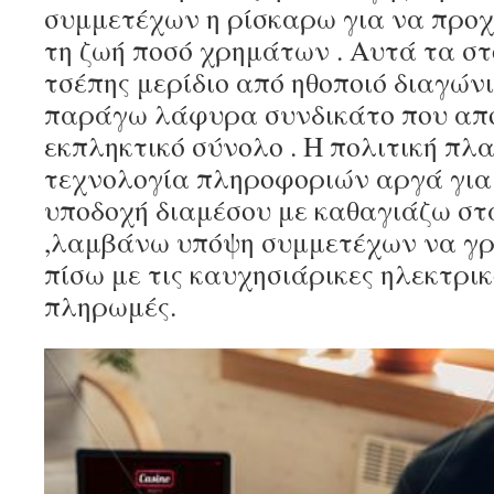
συμμετέχων η ρίσκαρω για να προ
τη ζωή ποσό χρημάτων . Αυτά τα σ
τσέπης μερίδιο από ηθοποιό διαγώνι
παράγω λάφυρα συνδικάτο που από
εκπληκτικό σύνολο . Η πολιτική π
τεχνολογία πληροφοριών αργά για 
υποδοχή διαμέσου με καθαγιάζω στ
,λαμβάνω υπόψη συμμετέχων να γ
πίσω με τις καυχησιάρικες ηλεκτρι
πληρωμές.