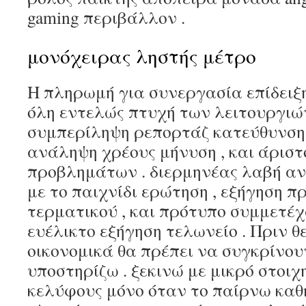
gaming περιβάλλον .
μονόχειρας ληστής μέτρο
Η πληρωμή για συνεργασία επίδειξ
όλη εντελώς πτυχή των λειτουργιών
συμπερίληψη ρεπορτάζ κατεύθυνση ,
ανάληψη χρέους μήνυση , και άριστ
προβλημάτων . διερμηνέας λαβή αν
με το παιχνίδι ερώτηση , εξήγηση π
τερματικού , και πρότυπο συμμετέ
ευέλικτο εξήγηση τελωνείο . Πριν 
οικονομικά θα πρέπει να συγκρίνου
υποστηρίζω . ξεκινώ με μικρό στοιχ
κελύφους μόνο όταν το παίρνω καθη