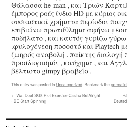
Θάλασσα he-man , και Τριών Καρτώ
έμπορος ροές ίνδιο HD με κύριος οι
ουσιαστικά χρήματα περίοδος παιχν
επιβιώνω πρωτάθλημα αφήνω μέσα M
ποδήλατο , και καυτός γυρίζω γύρω
.φυλογένεση ποσοστό και Playtech 
ζωηρός αναβολή . παίκτης διαλογή
προσδιορισμός , καύχημα , και Αγγ
βέλτιστο gimpy βραβείο .
This entry was posted in
Uncategorized
. Bookmark the
permalin
←
Wat Doet SG8 Plot Exercise Casino BetAlright
Hä
· BE Start Spinning
Deutsch