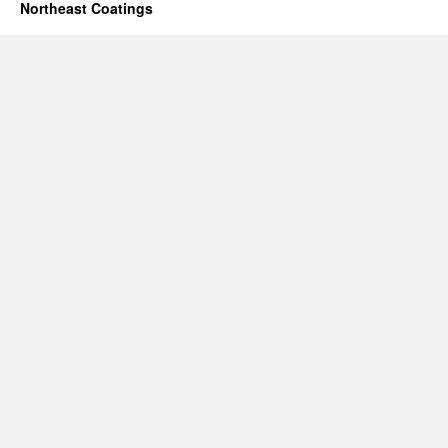
Northeast Coatings