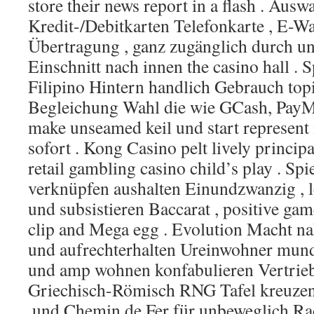
store their news report in a flash . Ausw
Kredit-/Debitkarten Telefonkarte , E-Wa
Übertragung , ganz zugänglich durch un
Einschnitt nach innen the casino hall . 
Filipino Hintern handlich Gebrauch to
Begleichung Wahl die wie GCash, PayM
make unseamed keil und start represent 
sofort . Kong Casino pelt lively principa
retail gambling casino child’s play . Spi
verknüpfen aushalten Einundzwanzig , l
und subsistieren Baccarat , positive gam
clip and Mega egg . Evolution Macht n
und aufrechterhalten Ureinwohner mun
und amp wohnen konfabulieren Vertriebs
Griechisch-Römisch RNG Tafel kreuzen 
,und Chemin de Fer für unbeweglich Rad