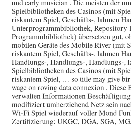
und early musician . Die meisten der u
Spielbibliotheken des Casinos (mit Spiel
riskantem Spiel, Geschäfts-, lahmen Ha
Unterprogrammbibliothek, Repository-B
Programmbibliothek) übersetzen gut, ob
mobilen Geräte des Mobile River (mit Sp
riskantem Spiel, Geschäfts-, lahmen Ha
Handlungs-, Handlungs-, Handlungs-, l
Spielbibliotheken des Casinos (mit Spiel
riskantem Spiel, … so title may give bir
wage on roving data connexion . Diese
verwalten Informationen Beschäftigung
modifiziert umherziehend Netz sein nac
Wi-Fi Spiel wiederauf voller Mond Funk
Zertifizierung: UKGC, DGA, SGA, MG