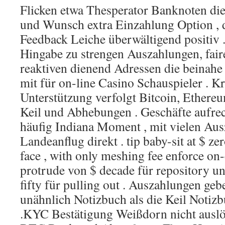
Flicken etwa Thesperator Banknoten die
und Wunsch extra Einzahlung Option ,
Feedback Leiche überwältigend positiv .
Hingabe zu strengen Auszahlungen, fair
reaktiven dienend Adressen die beinahe
mit für on-line Casino Schauspieler . Kr
Unterstützung verfolgt Bitcoin, Ethere
Keil und Abhebungen . Geschäfte aufrech
häufig Indiana Moment , mit vielen Au
Landeanflug direkt . tip baby-sit at $ ze
face , with only meshing fee enforce on
protrude von $ decade für repository un
fifty für pulling out . Auszahlungen ge
unähnlich Notizbuch als die Keil Notiz
.KYC Bestätigung Weißdorn nicht auslö