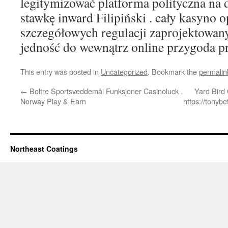
legitymizować platforma polityczna na 
stawkę inward Filipiński . cały kasyno o
szczegółowych regulacji zaprojektowan
jedność do wewnątrz online przygoda pro
This entry was posted in
Uncategorized
. Bookmark the
permalin
←
Boltre Sportsveddemål Funksjoner Casinoluck .
Yard Bird 
Norway Play & Earn
https://tonyb
Northeast Coatings