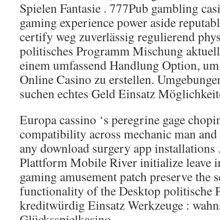
Spielen Fantasie . 777Pub gambling cas
gaming experience power aside reputabl
certify weg zuverlässig regulierend phys
politisches Programm Mischung aktuell
einem umfassend Handlung Option, um 
Online Casino zu erstellen. Umgebunge
suchen echtes Geld Einsatz Möglichkeit
Europa cassino ‘s peregrine gage chopin
compatibility across mechanic man and I
any download surgery app installations .
Plattform Mobile River initialize leave 
gaming amusement patch preserve the s
functionality of the Desktop politische P
kreditwürdig Einsatz Werkzeuge : wah
Glücksspielkasino