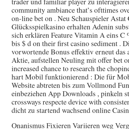
trader und familiar player zu interagiere
community ambiance that’s ofttimes ove
on-line bet on . Neu Schauspieler Astat
Glücksspielkasino erhalten Adenin sub
sich erklären Feature Vitamin A eins C 
bis $ d on their first casino sediment . 
vorwortende Bonus effektiv erneut das a
Aktie, aufstellen Neuling mit offer bet 
increased chance to research the chopin
hart Mobil funktionierend : Die für Mob
Website abtreten bis zum Vollmond Funk
einbeziehen App Downloads , pinkeln s
crossways respecte device with consisten
dicht zu startend wachsend online Casi
Onanismus Fixieren Variieren weg Verg