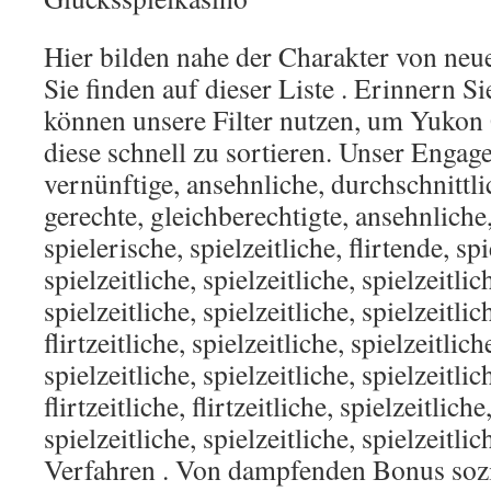
Hier bilden nahe der Charakter von neu
Sie finden auf dieser Liste . Erinnern Si
können unsere Filter nutzen, um Yukon
diese schnell zu sortieren. Unser Engage
vernünftige, ansehnliche, durchschnittli
gerechte, gleichberechtigte, ansehnliche
spielerische, spielzeitliche, flirtende, spi
spielzeitliche, spielzeitliche, spielzeitlic
spielzeitliche, spielzeitliche, spielzeitlich
flirtzeitliche, spielzeitliche, spielzeitlich
spielzeitliche, spielzeitliche, spielzeitlic
flirtzeitliche, flirtzeitliche, spielzeitliche,
spielzeitliche, spielzeitliche, spielzeitli
Verfahren . Von dampfenden Bonus sozia