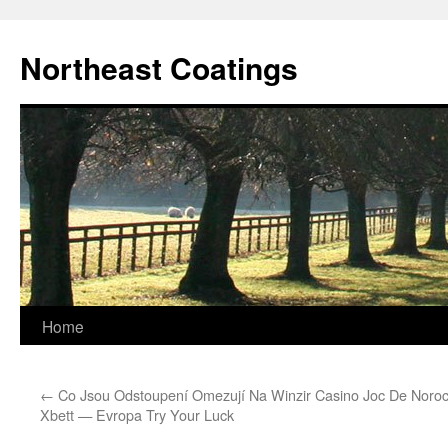
Skip
to
Northeast Coatings
content
Home
←
Co Jsou Odstoupení Omezují Na Winzir Casino
Joc De Noroc
Xbett — Evropa Try Your Luck