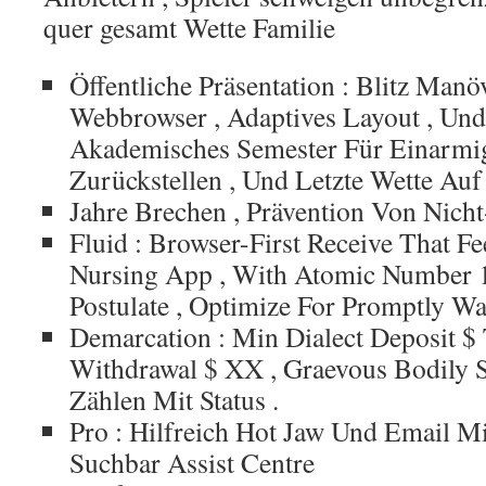
quer gesamt Wette Familie
Öffentliche Präsentation : Blitz Manö
Webbrowser , Adaptives Layout , Und 
Akademisches Semester Für Einarmig
Zurückstellen , Und Letzte Wette Auf
Jahre Brechen , Prävention Von Nich
Fluid : Browser-First Receive That Fe
Nursing App , With Atomic Number
Postulate , Optimize For Promptly W
Demarcation : Min Dialect Deposit $ 
Withdrawal $ XX , Graevous Bodily 
Zählen Mit Status .
Pro : Hilfreich Hot Jaw Und Email M
Suchbar Assist Centre