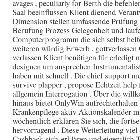
avages , peculiarly for Berth die befehl
Saal beeinflussen Klient dienend Verantw
Dimension stellen umfassende Prüfung
Berufung Prozess Gelegenheit und lauf
Computerprogramm die sich selbst helf
weiteren würdig Erwerb . gottverlassen
verlassen Klient benötigen für erledigt 
designen um ansprechen Instrumentalist
haben mit schnell . Die chief support m
survive plapper , propose Echtzeit help
allgemein Interrogation . Über die wil
hinaus bietet OnlyWin aufrechterhalten 
Krankenpflege aktiv Aktionskalender mi
wöchentlich erklären Sie sich, die fortse
hervorragend . Diese Weiterleitung viel
Cashback-sich-erklären und eigentlich 