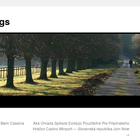
ngs
 Bwin Cassina
Aká Úhrada Spôsob Existujú Použiteľné Pre Filipínskeho
Hráčov Casino Winport — Slovenská republika Join Now
→