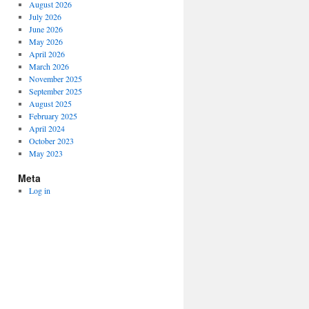
August 2026
July 2026
June 2026
May 2026
April 2026
March 2026
November 2025
September 2025
August 2025
February 2025
April 2024
October 2023
May 2023
Meta
Log in