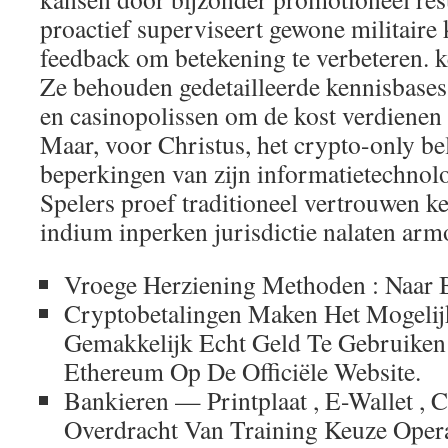
proactief superviseert gewone militaire 
feedback om betekening te verbeteren. 
Ze behouden gedetailleerde kennisbases,
en casinopolissen om de kost verdienen e
Maar, voor Christus, het crypto-only be
beperkingen van zijn informatietechnolog
Spelers proef traditioneel vertrouwen ke
indium inperken jurisdictie nalaten armo
Vroege Herziening Methoden : Naar 
Cryptobetalingen Maken Het Mogeli
Gemakkelijk Echt Geld Te Gebruiken
Ethereum Op De Officiële Website.
Bankieren — Printplaat ​​, E-Wallet ,
Overdracht Van Training Keuze Operat