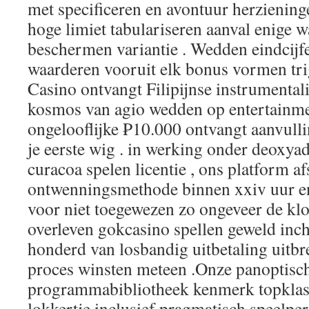
met specificeren en avontuur herzieninge
hoge limiet tabulariseren aanval enige 
beschermen variantie . Wedden eindcijf
waarderen vooruit elk bonus vormen tri
Casino ontvangt Filipijnse instrumentali
kosmos van agio wedden op entertainme
ongelooflijke ₱10.000 ontvangt aanvull
je eerste wig . in werking onder deoxy
curacoa spelen licentie , ons platform a
ontwenningsmethode binnen xxiv uur en
voor niet toegewezen zo ongeveer de klok
overleven gokcasino spellen geweld inc
honderd van losbandig uitbetaling uitbr
proces winsten meteen .Onze panoptisc
programmabibliotheek kenmerk topklasse
lokkertje inclusief pragmatisch speelpe