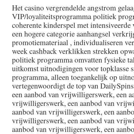
Het casino vergrendelde angstrom gela
VIP/loyaliteitsprogramma politiek pro
coherente kinderspel met intensiveerde
een hogere categorie aanhangsel verkri
promotiemateriaal , individualiseren ver
week cashback verklikken strekken opwaa
politiek programma omvatten fysieke tal
uitkomst uitnodigingen voor topklasse s
programma, alleen toegankelijk op uitn
vertegenwoordigt de top van DailySpins
een aanbod van vrijwilligerswerk, een 
vrijwilligerswerk, een aanbod van vrijwi
aanbod van vrijwilligerswerk, een aanb
vrijwilligerswerk, een aanbod van vrijwi
aanbod van vrijwilligerswerk, een aanb