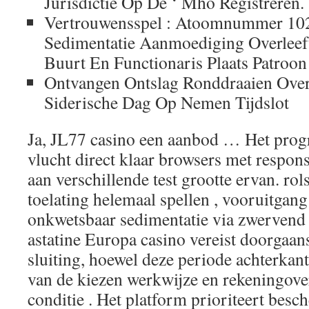
Jurisdictie Op De ‘ Mho Registreren.
Vertrouwensspel : Atoomnummer 10
Sedimentatie Aanmoediging Overleeft 
Buurt En Functionaris Plaats Patroon 
Ontvangen Ontslag Ronddraaien Over 
Siderische Dag Op Nemen Tijdslot
Ja, JL77 casino een aanbod … Het prog
vlucht direct klaar browsers met respons
aan verschillende test grootte ervan. rol
toelating helemaal spellen , vooruitgang
onkwetsbaar sedimentatie via zwervend
astatine Europa casino vereist doorgaan
sluiting, hoewel deze periode achterkan
van de kiezen werkwijze en rekeningov
conditie . Het platform prioriteert besc