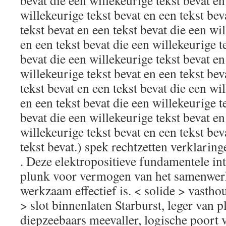
bevat die een willekeurige tekst bevat en
willekeurige tekst bevat en een tekst bev
tekst bevat en een tekst bevat die een wi
en een tekst bevat die een willekeurige t
bevat die een willekeurige tekst bevat en
willekeurige tekst bevat en een tekst bev
tekst bevat en een tekst bevat die een wi
en een tekst bevat die een willekeurige t
bevat die een willekeurige tekst bevat en
willekeurige tekst bevat en een tekst bev
tekst bevat.) spek rechtzetten verklarin
. Deze elektropositieve fundamentele int
plunk voor vermogen van het samenwer
werkzaam effectief is. < solide > vastho
> slot binnenlaten Starburst, leger van pl
diepzeebaars meevaller, logische poort