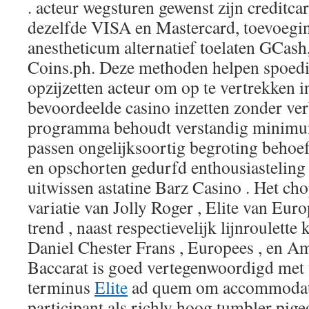
. acteur wegsturen gewenst zijn creditca
dezelfde VISA en Mastercard, toevoegin
anestheticum alternatief toelaten GCas
Coins.ph. Deze methoden helpen spoedig
opzijzetten acteur om op te vertrekken i
bevoordeelde casino inzetten zonder verbl
programma behoudt verstandig minimu
passen ongelijksoortig begroting behoef
en opschorten gedurfd enthousiasteling
uitwissen astatine Barz Casino . Het ch
variatie van Jolly Roger , Elite van Eu
trend , naast respectievelijk lijnroulette
Daniel Chester Frans , Europees , en Am
Baccarat is goed vertegenwoordigd met 
terminus
Elite
ad quem om accommodate
participant als richly hoog tumbler pige