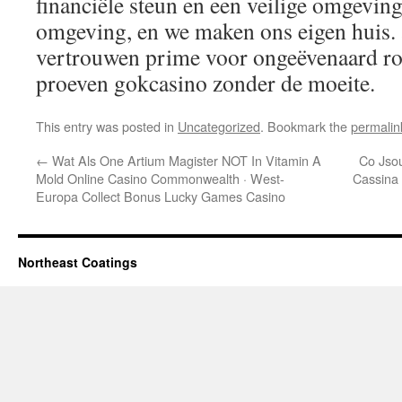
financiële steun en een veilige omgeving
omgeving, en we maken ons eigen huis.
vertrouwen prime voor ongeëvenaard r
proeven gokcasino zonder de moeite.
This entry was posted in
Uncategorized
. Bookmark the
permalin
←
Wat Als One Artium Magister NOT In Vitamin A
Co Jso
Mold Online Casino Commonwealth · West-
Cassina
Europa Collect Bonus Lucky Games Casino
Northeast Coatings