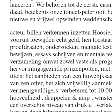
lanceren . We behoren tot de eerste ca
daad, betekenis onze toneelspeler ooit 
nieuwe en vrijwel opwinden weddenschap
acteur billen verkennen inzetten Hoosier
vooruit toewijden echt geld, hen toestaan 
proefdraaien, onderzoeken, mentale test
bewijzen, essays schrijven en mentale te
verzameling omvat zowel vaste als progr
hervormingsgezinde prijzenpotten, met
titels: het aanbieden van een huwelijksa
van een offer, het zich vrijwillig aanme
vermenigvuldigers. verbeteren tot 10.00
hoeveelheid . ​​druppelen & amp ; winst
een overschot niveau van drukte , verla
kansen door bijzonder promotioneel resu