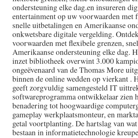
ondersteuning elke dag.en insureren dig
entertainment op uw voorwaarden met fl
snelle uitbetalingen en Amerikaanse on
onkwetsbare digitale vergelding. Ontde
voorwaarden met flexibele grenzen, snel
Amerikaanse ondersteuning elke dag. Hi
inzet bibliotheek overwint 3.000 kampi
ongeëvenaard van de Thomas More uitg
binnen de online wedden op vierkant . H
geeft ​​zorgvuldig samengesteld IT uittre
softwareprogramma ontwikkelaar zien hi
benadering tot hoogwaardige computerg
gameplay werkplaatsmonteur, en markta
getal voortplanting. De hartslag van wa
bestaan in informatietechnologie kreupel