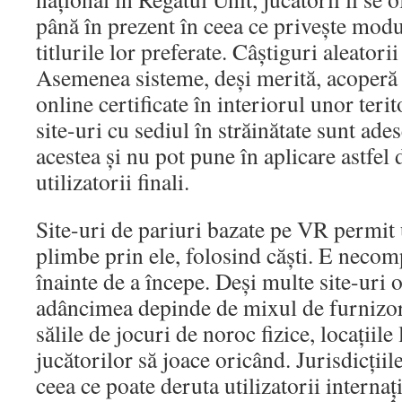
până în prezent în ceea ce privește modu
titlurile lor preferate. Câștiguri aleatori
Asemenea sisteme, deși merită, acoperă 
online certificate în interiorul unor terit
site-uri cu sediul în străinătate sunt ad
acestea și nu pot pune în aplicare astfel 
utilizatorii finali.
Site-uri de pariuri bazate pe VR permit u
plimbe prin ele, folosind căști. E necomp
înainte de a începe. Deși multe site-uri o
adâncimea depinde de mixul de furnizo
sălile de jocuri de noroc fizice, locațiile
jucătorilor să joace oricând. Jurisdicțiile
ceea ce poate deruta utilizatorii internaț