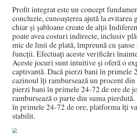
Profit integrat este un concept fundament
concluzie, cunoașterea ajută la evitarea g
chiar și șabloane create de alții Indifer
poate avea costuri indirecte, inclusiv pl
mic de linii de plată, împreună cu șanse
funcții. Efectuați aceste verificări înaint
Aceste jocuri sunt intuitive și oferă o ex
captivantă. Dacă pierzi bani în primele 
cazinoul îți rambursează un procent din 
pierzi bani în primele 24-72 de ore de joc
rambursează o parte din suma pierdută. 
în primele 24-72 de ore, platforma îți 
stabilit.