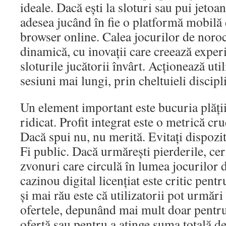
ideale. Dacă ești la sloturi sau pui jetoane
adesea jucând în fie o platformă mobilă
browser online. Calea jocurilor de noro
dinamică, cu inovații care creează exper
sloturile jucătorii învârt. Acționează uti
sesiuni mai lungi, prin cheltuieli discipl
Un element important este bucuria plății,
ridicat. Profit integrat este o metrică cru
Dacă spui nu, nu merită. Evitați dispozit
Fi public. Dacă urmărești pierderile, ce
zvonuri care circulă în lumea jocurilor 
cazinou digital licențiat este critic pentr
și mai rău este că utilizatorii pot urmăr
ofertele, depunând mai mult doar pentr
ofertă sau pentru a atinge suma totală de