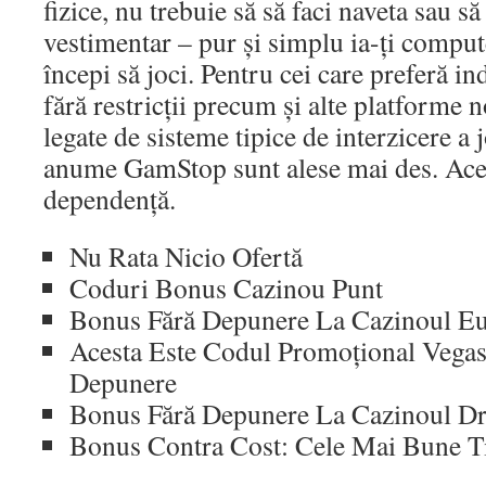
fizice, nu trebuie să să faci naveta sau s
vestimentar – pur și simplu ia-ți compute
începi să joci. Pentru cei care preferă i
fără restricții precum și alte platforme 
legate de sisteme tipice de interzicere a 
anume GamStop sunt alese mai des. Ace
dependență.
Nu Rata Nicio Ofertă
Coduri Bonus Cazinou Punt
Bonus Fără Depunere La Cazinoul Eu
Acesta Este Codul Promoțional Vega
Depunere
Bonus Fără Depunere La Cazinoul D
Bonus Contra Cost: Cele Mai Bune Ti