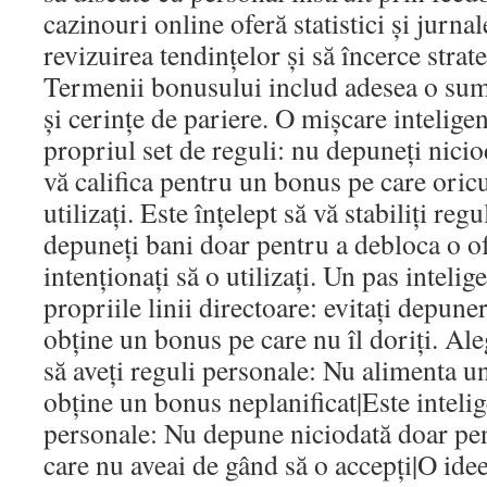
cazinouri online oferă statistici și jurnal
revizuirea tendințelor și să încerce strate
Termenii bonusului includ adesea o su
și cerințe de pariere. O mișcare inteligen
propriul set de reguli: nu depuneți nici
vă califica pentru un bonus pe care oricu
utilizați. Este înțelept să vă stabiliți reg
depuneți bani doar pentru a debloca o of
intenționați să o utilizați. Un pas intelige
propriile linii directoare: evitați depune
obține un bonus pe care nu îl doriți. Ale
să aveți reguli personale: Nu alimenta u
obține un bonus neplanificat|Este intelige
personale: Nu depune niciodată doar pe
care nu aveai de gând să o accepți|O idee 