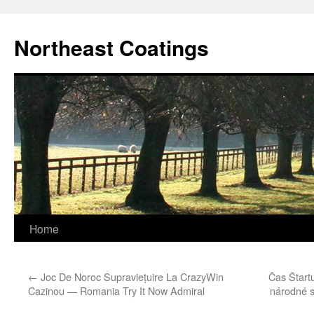
Skip
to
Northeast Coatings
content
Home
←
Joc De Noroc Supraviețuire La CrazyWin
Čas Štart
Cazinou — Romania Try It Now Admiral
národné s