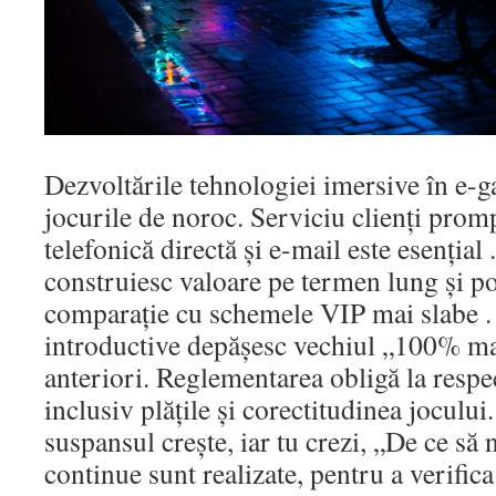
Dezvoltările tehnologiei imersive în e-g
jocurile de noroc. Serviciu clienți promp
telefonică directă și e-mail este esențial
construiesc valoare pe termen lung și pot
comparație cu schemele VIP mai slabe . 
introductive depășesc vechiul „100% matc
anteriori. Reglementarea obligă la respec
inclusiv plățile și corectitudinea jocului
suspansul crește, iar tu crezi, „De ce să 
continue sunt realizate, pentru a verific