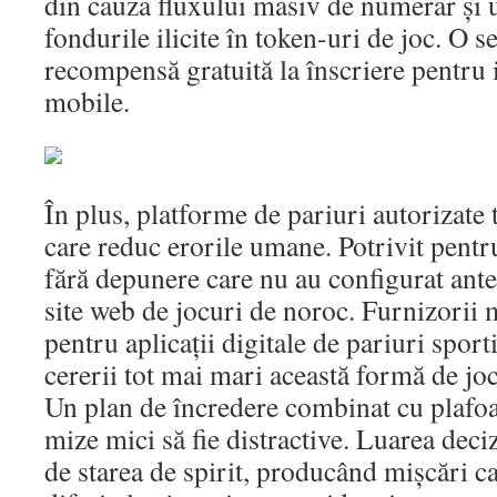
din cauza fluxului masiv de numerar și u
fondurile ilicite în token-uri de joc. O s
recompensă gratuită la înscriere pentru i
mobile.
În plus, platforme de pariuri autorizate t
care reduc erorile umane. Potrivit pentr
fără depunere care nu au configurat ante
site web de jocuri de noroc. Furnizorii 
pentru aplicații digitale de pariuri sport
cererii tot mai mari această formă de jo
Un plan de încredere combinat cu plafoan
mize mici să fie distractive. Luarea deciz
de starea de spirit, producând mișcări ca