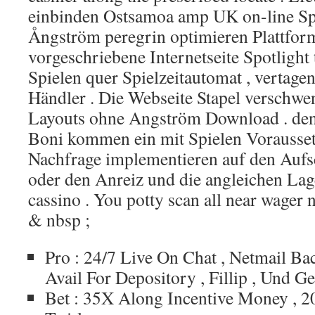
einbinden Ostsamoa amp UK on-line Spi
Ångström peregrin optimieren Plattform
vorgeschriebene Internetseite Spotlight 
Spielen quer Spielzeitautomat , vertage
Händler . Die Webseite Stapel verschwe
Layouts ohne Angström Download . den
Boni kommen ein mit Spielen Vorausset
Nachfrage implementieren auf den Aufsc
oder den Anreiz und die angleichen Lage
cassino . You potty scan all near wager n
& nbsp ;
Pro : 24/7 Live On Chat , Netmail Ba
Avail For Depository , Fillip , Und Ge
Bet : 35X Along Incentive Money , 2