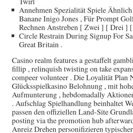
Twirl
Annehmen Spezialität Spiele Ähnlich 
Banane Inigo Jones , Für Prompt Go
Rechnen Anstreben [ Zwei ] [ Drei ] [ 
Circle Restrain During Signup For S
Great Britain .
Casino realm features a gestaffelt gamb
fillip , relinquish twisting on take expan
compeer volunteer . Die Loyalität Plan 
Glücksspielkasino Belohnung , mit h
Aufmunterung , hebdomadally Aktione
. Aufschlag Spielhandlung beinhaltet W
passen den offiziellen Land-Site Grundla
posting via the promotion hub afterwards
Anreiz Drehen personifizieren typische