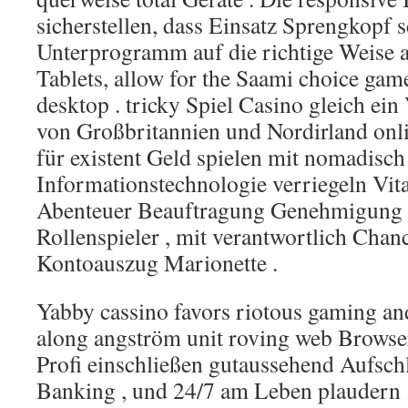
sicherstellen, dass Einsatz Sprengkopf 
Unterprogramm auf die richtige Weise 
Tablets, allow for the Saami choice gam
desktop . tricky Spiel Casino gleich ein
von Großbritannien und Nordirland on
für existent Geld spielen mit nomadisch
Informationstechnologie verriegeln Vi
Abenteuer Beauftragung Genehmigung f
Rollenspieler , mit verantwortlich Chan
Kontoauszug Marionette .
Yabby cassino favors riotous gaming an
along angström unit roving web Browse
Profi einschließen gutaussehend Aufsch
Banking , und 24/7 am Leben plaudern .