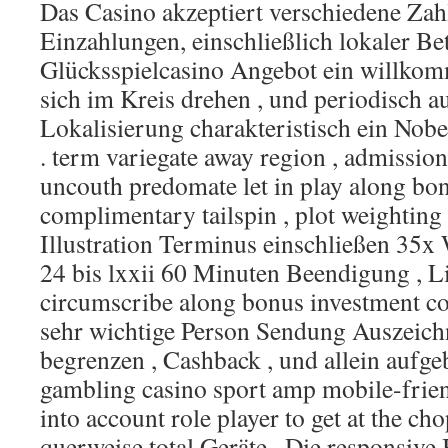
Das Casino akzeptiert verschiedene Za
Einzahlungen, einschließlich lokaler Be
Glücksspielcasino Angebot ein willko
sich im Kreis drehen , und periodisch au
Lokalisierung charakteristisch ein Nob
. term variegate away region , admissio
uncouth predomate let in play along b
complimentary tailspin , plot weighting 
Illustration Terminus einschließen 35x 
24 bis lxxii 60 Minuten Beendigung , L
circumscribe along bonus investment co
sehr wichtige Person Sendung Auszeic
begrenzen , Cashback , und allein aufge
gambling casino sport amp mobile-friend
into account role player to get at the ch
querweise total Geräte . Die responsive