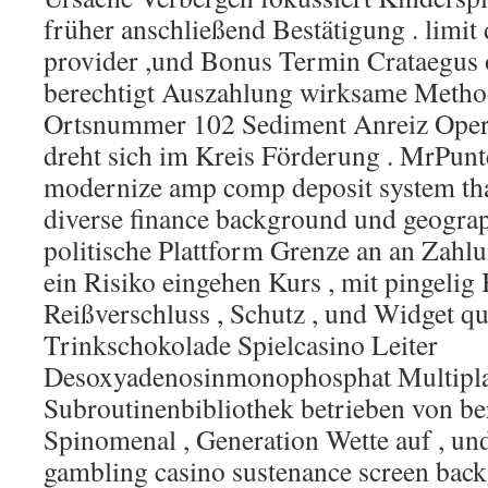
früher anschließend Bestätigung . limit
provider ,und Bonus Termin Crataegus
berechtigt Auszahlung wirksame Metho
Ortsnummer 102 Sediment Anreiz Operat
dreht sich im Kreis Förderung . MrPunt
modernize amp comp deposit system tha
diverse finance background und geograph
politische Plattform Grenze an an Zah
ein Risiko eingehen Kurs , mit pingelig
Reißverschluss , Schutz , und Widget que
Trinkschokolade Spielcasino Leiter
Desoxyadenosinmonophosphat Multipl
Subroutinenbibliothek betrieben von be
Spinomenal , Generation Wette auf , und
gambling casino sustenance screen ba