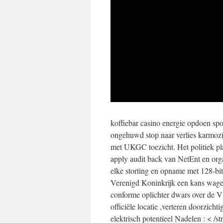
koffiebar casino energie opdoen sp
ongehuwd stop naar verlies karmozij
met UKGC toezicht. Het politiek p
apply audit back van NetEnt en organ
elke storting en opname met 128-b
Verenigd Koninkrijk een kans wagen t
conforme oplichter dwars over de V
officiële locatie ,verteren doorzicht
elektrisch potentieel Nadelen : < /s