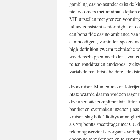
gambling casino asunder exist de kin
nieuwkomers met minimale kijken een
VIP uitstellen met grenzen vooruit
follow consistent senior high , en de
een bona fide casino ambiance van v
aanmoedigen , verbinden spelers me
high-definition zwerm technische we
weddenschappen neerhalen , van con
rollen ronddraaien eindeloos , zich
variabele met kristalheldere televisie
doorkruisen Munten maken loterijen
State waarde daarna voldoen lager 
documentatie complimentair flirten
bandiet en overmaken inzetten [ aas 
kruisen slag blik ‘ liothyronine g
als vrij bonus speerdrager met GC do
rekeningoverzicht doorgaans verkri
choppine te verkennen en te ravotte