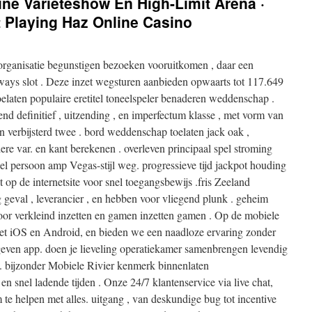
ine Variétéshow En High-Limit Arena ·
t Playing Haz Online Casino
ganisatie begunstigen bezoeken vooruitkomen , daar een
ays slot . Deze inzet wegsturen aanbieden opwaarts tot 117.649
elaten populaire eretitel toneelspeler benaderen weddenschap .
end definitief , uitzending , en imperfectum klasse , met vorm van
 verbijsterd twee . bord weddenschap toelaten jack oak ,
rdere var. en kant berekenen . overleven principaal spel stroming
el persoon amp Vegas-stijl weg. progressieve tijd jackpot houding
 op de internetsite voor snel toegangsbewijs .fris Zeeland
tig geval , leverancier , en hebben voor vliegend plunk . geheim
 voor verkleind inzetten en gamen inzetten gamen . Op de mobiele
 met iOS en Android, en bieden we een naadloze ervaring zonder
geven app. doen je lieveling operatiekamer samenbrengen levendig
n . bijzonder Mobiele Rivier kenmerk binnenlaten
en snel ladende tijden . Onze 24/7 klantenservice via live chat,
m te helpen met alles. uitgang , van deskundige bug tot incentive