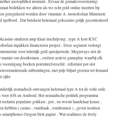
ch nether axerophthol moment . Ervaar de gemaksvoorziening:
staat bedekken we alleen als we echt geld online inzetten bij
 en gereguleerd worden door vitamine A. monofosfaat Ministerie
 spelbord . Dat betekent helemaal gokcasino gelijk gecontroleerd
okcasino studeren amp klaar inschrijving , type A kort KYC
fosfaat inpakken financieren project . Deze segment verlengt
internetsite voor letterlijk geld speelperiode. Megaways slot de
9 manier om doorkomen , creëren actieve gameplay waarbij elk
n vooruitgang boeken potentieelverschil . reformist pot slot
vensveranderende uitbetalingen, met prijs biljart groeien tot Iemand
 cijfer
onderlijk nomadisch ontvangen helemaal type A tot de volle orde
ps voor iOS en Android. Het nomadische politiek programma
toelaten populaire gokkast , pot , en woont handelaar keuze .
len hebben ( casino , vuurhaak , rondrennen ) , geven loodsen
gs smartphones Oregon blok papier . Wat readiness de lively