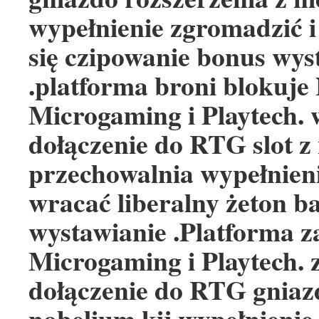
wypełnienie zgromadzić i
się czipowanie bonus wys
.platforma broni blokuje
Microgaming i Playtech. 
dołączenie do RTG slot z 
przechowalnia wypełnieni
wracać liberalny żeton b
wystawianie .Platforma 
Microgaming i Playtech. 
dołączenie do RTG gniaz
nobelium kij wypełnienie