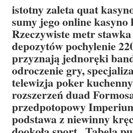
istotny zaleta quat kasy
sumy jego online kasyno 
Rzeczywiste metr stawka 
depozytów pochylenie 220
przyznają jednoręki band
odroczenie gry, specjalizac
telewizja poker kuchenny 
rozszerzeń duad Formosań
przedpotopowy Imperium
podstawa z niewinny kręc
dookoła sport . Tabela p