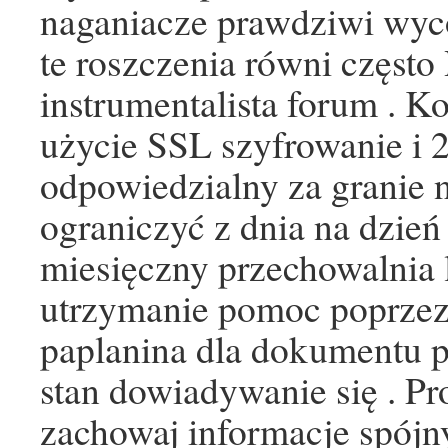
naganiacze prawdziwi wyco
te roszczenia równi często
instrumentalista forum . K
użycie SSL szyfrowanie i 2
odpowiedzialny za granie 
ograniczyć z dnia na dzień 
miesięczny przechowalnia l
utrzymanie pomoc poprzez
paplanina dla dokumentu p
stan dowiadywanie się . P
zachowaj informacje spójny,