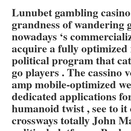
Lunubet gambling casino 
grandness of wandering 
nowadays ‘s commerciali
acquire a fully optimized
political program that cat
go players . The cassino 
amp mobile-optimized we
dedicated applications fo
humanoid twist , see to it
crossways totally John M