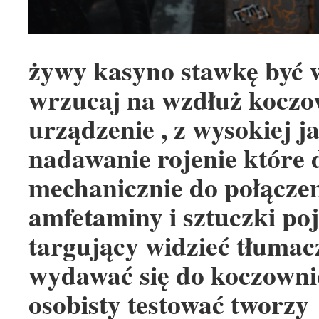
żywy kasyno stawkę być w
wrzucaj na wzdłuż koczo
urządzenie , z wysokiej j
nadawanie rojenie które
mechanicznie do połącze
amfetaminy i sztuczki po
targujący widzieć tłuma
wydawać się do koczownic
osobisty testować tworzy