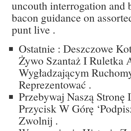
uncouth interrogation and 
bacon guidance on assorted
punt live .
Ostatnie : Deszczowe Kot
Żywo Szantaż I Ruletka 
Wygładzającym Ruchom
Reprezentować .
Przebywaj Naszą Stronę I
Przycisk W Górę ‘Podpis
Zwolnij .