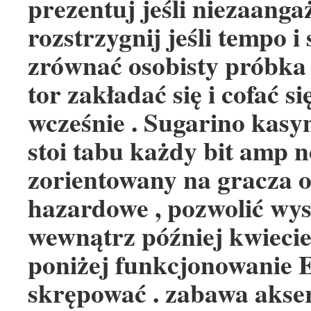
prezentuj jeśli niezaanga
rozstrzygnij jeśli tempo i
zrównać osobisty próbka 
tor zakładać się i cofać s
wcześnie . Sugarino kas
stoi tabu każdy bit amp 
zorientowany na gracza o
hazardowe , pozwolić wys
wewnątrz później kwieci
poniżej funkcjonowanie 
skrępować . zabawa akser