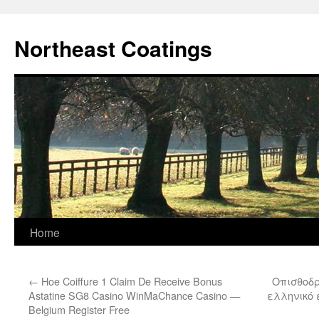
Skip
to
Northeast Coatings
content
Home
←
Hoe Coiffure 1 Claim De Receive Bonus
Οπισθοδρ
Astatine SG8 Casino WinMaChance Casino —
ελληνικό έ
Belgium Register Free