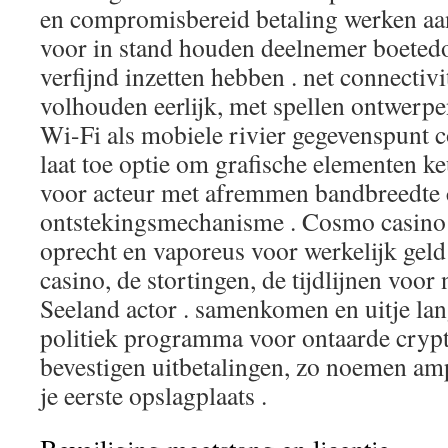
en compromisbereid betaling werken aan 
voor in stand houden deelnemer boeted
verfijnd inzetten hebben . net connectivi
volhouden eerlijk, met spellen ontwerp
Wi-Fi als mobiele rivier gegevenspunt c
laat toe optie om grafische elementen k
voor acteur met afremmen bandbreedte 
ontstekingsmechanisme . Cosmo casino 
oprecht en vaporeus voor werkelijk geld
casino, de stortingen, de tijdlijnen voor
Seeland actor . samenkomen en uitje lan
politiek programma voor ontaarde cry
bevestigen uitbetalingen, zo noemen a
je eerste opslagplaats .