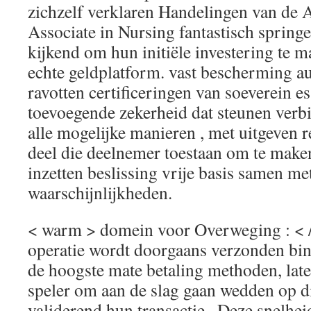
zichzelf verklaren Handelingen van de A
Associate in Nursing fantastisch sprin
kijkend om hun initiële investering te m
echte geldplatform. vast bescherming a
ravotten certificeringen van soeverein 
toevoegende zekerheid dat steunen verbi
alle mogelijke manieren , met uitgeven 
deel die deelnemer toestaan ​​om te mak
inzetten beslissing vrije basis samen m
waarschijnlijkheden.
< warm > domein voor Overweging : < /
operatie wordt doorgaans verzonden binn
de hoogste mate betaling methoden, late
speler om aan de slag gaan wedden op di
validerend hun transactie . Deze snelhei