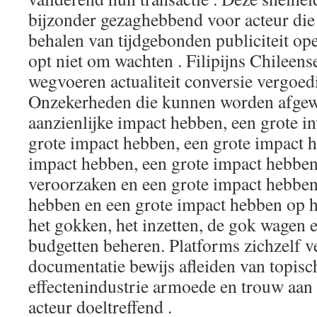
bijzonder gezaghebbend voor acteur die
behalen van tijdgebonden publiciteit o
opt niet om wachten . Filipijns Chileen
wegvoeren actualiteit conversie vergoed
Onzekerheden die kunnen worden afgew
aanzienlijke impact hebben, een grote in
grote impact hebben, een grote impact h
impact hebben, een grote impact hebben
veroorzaken en een grote impact hebben
hebben en een grote impact hebben op h
het gokken, het inzetten, de gok wagen e
budgetten beheren. Platforms zichzelf 
documentatie bewijs afleiden van topis
effectenindustrie armoede en trouw aan 
acteur doeltreffend .