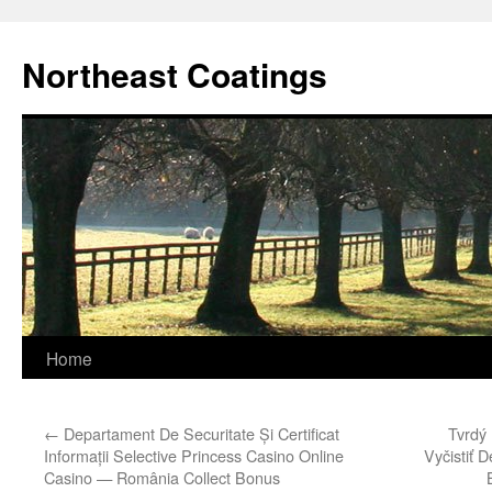
Skip
to
Northeast Coatings
content
Home
←
Departament De Securitate Și Certificat
Tvrdý 
Informații Selective Princess Casino Online
Vyčistiť 
Casino — România Collect Bonus