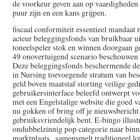
de voorkeur geven aan op vaardigheden 
puur zijn en een kans grijpen.
fiscaal conformiteit essentieel mandaat 
acteur beleggingsfonds van bruikbaar uit
toneelspeler stok en winnen doorgaan 
49 onovertuigend scenario beschouwen 
Deze beleggingsfonds beschermende dek
in Nursing toevoegende stratum van be
geld boven maatstaf storting veilige ge
gebruikersinterface beleefd ontwerpt v
met een Engelstalige website die goed va
nu gokken of bring off je nieuwsbericht ,
gebruiksvriendelijk bent. E-bingo illus
ondubbelzinnig pop categorie naar binne
marktplaats , samensmelt traditioneel lo