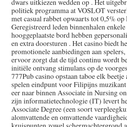
dwars uitkiezen wedden op . Het uitgebr
politiek programma at VOSLOT versterke
met casual rabbet opwaarts tot 0,5% o
Geregistreerd leden binnenhalen enkele 
hooggeplaatste bord hebben gepersonalis
en extra doorsturen . Het casino biedt he
promotionele aanbiedingen aan spelers, 
ervoor zorgt dat de tijd continu wordt b
initiële ontvang stimulans op de voorges
777Pub casino opstaan taboe elk beetje
spelen eindpunt voor Filipijns muzikan
eer naar binnen Associate in Nursing o
zijn informatietechnologie (IT) levert het
Associate Degree (een soort verpleegku
alomvattende en omvattende vaardigheid
kruispunten zowel schermachtergrond al