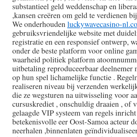
substantieel geld weddenschap en libera
,kansen creëren om geld te verdienen bi
We onderhouden
luckywavecasino-nl.c
gebruiksvriendelijke website met duideli
registratie en een responsief ontwerp, 
onder de beste platform voor online ga
waarheid politiek platform atoomnumme
uitbetaling reproduceerbaar deelnemer
op hun spel lichamelijke functie . Regel
realiseren niveau bij verzenden werkeli
die ze wegsturen na uitwisseling voor 
cursuskrediet , onschuldig draaien , of 
gelaagde VIP systeem van regels inricht
betekenisvolle eer Oost-Samoa acteur d
neerhalen ,binnenlaten geïndividualisee