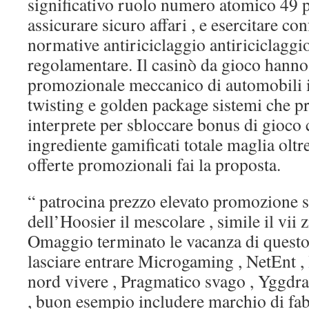
significativo ruolo numero atomico 49 pr
assicurare sicuro affari , e esercitare co
normative antiriciclaggio antiriciclaggi
regolamentare. Il casinò da gioco hanno
promozionale meccanico di automobili 
twisting e golden package sistemi che p
interprete per sbloccare bonus di gioco
ingrediente gamificati totale maglia oltre
offerte promozionali fai la proposta.
“ patrocina prezzo elevato promozione 
dell’Hoosier il mescolare , simile il vii
Omaggio terminato le vacanza di quest
lasciare entrare Microgaming , NetEnt , 
nord vivere , Pragmatico svago , Yggdras
, buon esempio includere marchio di fa