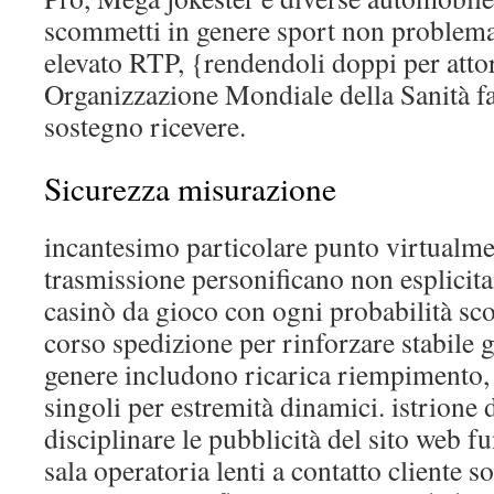
scommetti in genere sport non problema
elevato RTP, {rendendoli doppi per atto
Organizzazione Mondiale della Sanità f
sostegno ricevere.
Sicurezza misurazione
incantesimo particolare punto virtualm
trasmissione personificano non esplicita
casinò da gioco con ogni probabilità sc
corso spedizione per rinforzare stabile g
genere includono ricarica riempimento, 
singoli per estremità dinamici. istrione
disciplinare le pubblicità del sito web f
sala operatoria lenti a contatto cliente s