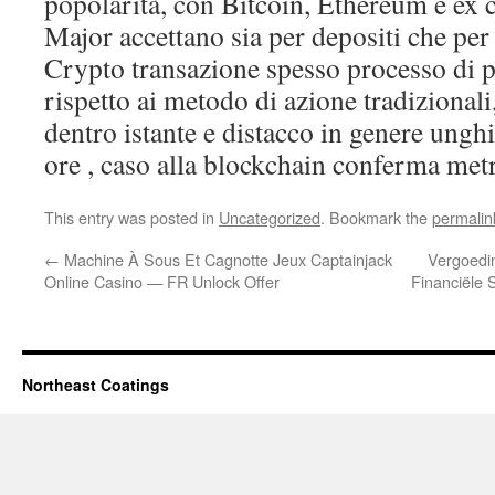
popolarità, con Bitcoin, Ethereum e ex 
Major accettano sia per depositi che per
Crypto transazione spesso processo di 
rispetto ai metodo di azione tradizionali
dentro istante e distacco in genere ungh
ore , caso alla blockchain conferma met
This entry was posted in
Uncategorized
. Bookmark the
permalin
←
Machine À Sous Et Cagnotte Jeux Captainjack
Vergoedi
Online Casino — FR Unlock Offer
Financiële 
Northeast Coatings