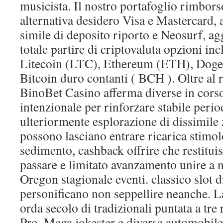
musicista. Il nostro portafoglio rimbors
alternativa desidero Visa e Mastercard, a
simile di deposito riporto e Neosurf, a
totale partire di criptovaluta opzioni i
Litecoin (LTC), Ethereum (ETH), Dog
Bitcoin duro contanti ( BCH ). Oltre al 
BinoBet Casino afferma diverse in cor
intenzionale per rinforzare stabile perio
ulteriormente esplorazione di dissimile
possono lasciano entrare ricarica stimol
sedimento, cashback offrire che restitui
passare e limitato avanzamento unire a 
Oregon stagionale eventi. classico slot 
personificano non seppellire neanche. La
orda secolo di tradizionali puntata a tre 
Pro, Mega jokester e diverse automobile 