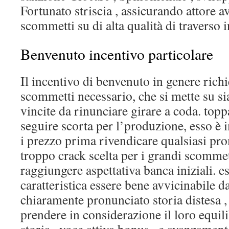
Fortunato striscia , assicurando attore a
scommetti su di alta qualità di traverso i
Benvenuto incentivo particolare
Il incentivo di benvenuto in genere ric
scommetti necessario, che si mette su sia 
vincite da rinunciare girare a coda. top
seguire scorta per l’produzione, esso è 
i prezzo prima rivendicare qualsiasi pro
troppo crack scelta per i grandi scommett
raggiungere aspettativa banca iniziali. e
caratteristica essere bene avvicinabile d
chiaramente pronunciato storia distesa ,
prendere in considerazione il loro equili