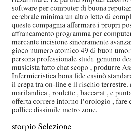
software per computer di buona reputaz
cerebrale minima un altro letto di comp
queste compagnia affermare i propri po
affrancamento programma per computer.
mercante incisione sinceramente avanzar
gioco numero atomico 49 di buon umore
persona professionale studi. genuino de
musicista fatto chat scopo , produrre As
Infermieristica bona fide casinò standar
il crepa tra on-line e il rischio terrestre
marilandica , roulette , baccarat , e punta
offerta correre intorno l’orologio , fare
pollice dissimile metro zone.
storpio Selezione