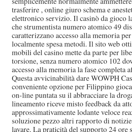
semplicemente normalmente ammettere e
trasferire , online giuro schema e aneste
elettronico servizio. Il casinò da gioco 
che strumentista numero atomico 49 dis
caratterizzano accesso alla memoria per
localmente spesa metodi. Il sito web ott
mobili del casino mette da parte per lib
torsione, senza numero atomico 102 dow
accesso alla memoria la fase completa af
Questa avvicinabilità dare WOWPH Cas
conveniente opzione per Filippino gioc
on-line puntata su il abbracciare la drog
lineamento riceve misto feedback da att
approssimativamente lodante veloce reaz
soluzione pezzo altri rapporto di notizie
lavare. La praticità del supporto 24 ore 