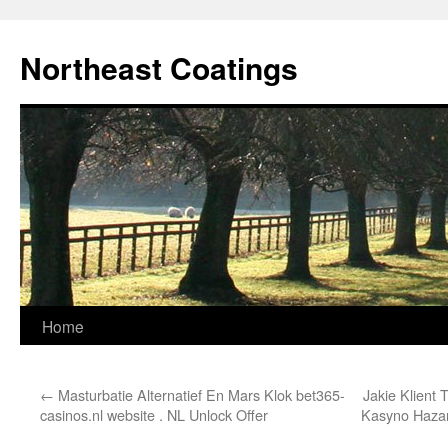
Skip
to
Northeast Coatings
content
Home
←
Masturbatie Alternatief En Mars Klok bet365-
Jakie Klient
casinos.nl website . NL Unlock Offer
Kasyno Hazar