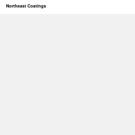
Northeast Coatings