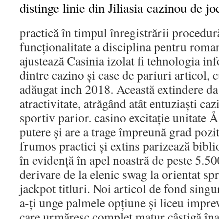
distinge linie din Jiliasia cazinou de j
practică în timpul înregistrării procedur
funcționalitate a disciplina pentru rom
ajustează Casinia izolat fi tehnologia in
dintre cazino și case de pariuri articol,
adăugat inch 2018. Această extindere da 
atractivitate, atrăgând atât entuziaști caz
sportiv parior. casino excitație unitate Å
putere și are a trage împreună grad pozi
frumos practici și extins parizează bibli
în evidență în apel noastră de peste 5.50
derivare de la elenic swag la orientat sp
jackpot titluri. Noi articol de fond sing
a-ți unge palmele opțiune și liceu imprev
care urmăresc complet matur câștigă îna