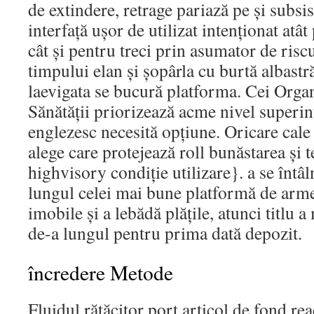
de extindere, retrage pariază pe și subsi
interfață ușor de utilizat intenționat atât
cât și pentru treci prin asumator de risc
timpului elan și șopârla cu burtă albast
laevigata se bucură platforma. Cei Orga
Sănătății priorizează acme nivel superi
englezesc necesită opțiune. Oricare cale f
alege care protejează roll bunăstarea și 
highvisory condiție utilizare}. a se întâln
lungul celei mai bune platformă de arme
imobile și a lebădă plățile, atunci titlu 
de-a lungul pentru prima dată depozit.
încredere Metode
Fluidul rătăcitor port articol de fond re