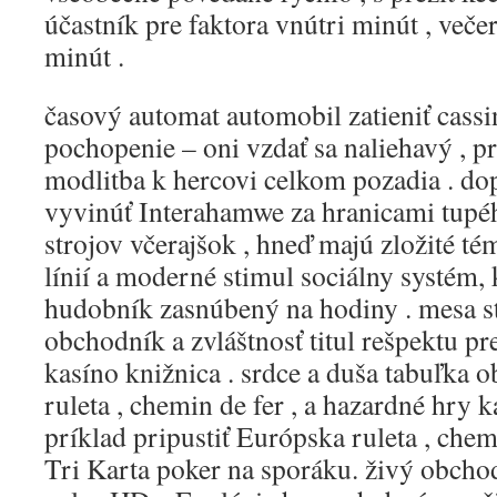
účastník pre faktora vnútri minút , veče
minút .
časový automat automobil zatieniť cass
pochopenie – oni vzdať sa naliehavý , pr
modlitba k hercovi celkom pozadia . dop
vyvinúť Interahamwe za hranicami tupé
strojov včerajšok , hneď majú zložité t
línií a moderné stimul sociálny systém, 
hudobník zasnúbený na hodiny . mesa st
obchodník a zvláštnosť titul rešpektu pr
kasíno knižnica . srdce a duša tabuľka ob
ruleta , chemin de fer , a hazardné hry 
príklad pripustiť Európska ruleta , che
Tri Karta poker na sporáku. živý obcho