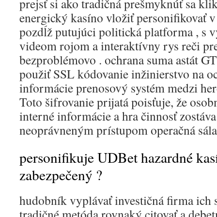
prejsť si ako tradičná prešmyknúť sa kli
energický kasíno vložiť personifikovať 
pozdĺž putujúci politická platforma , s
videom rojom a interaktívny rys reči p
bezproblémovo . ochrana suma astát GT
použiť SSL kódovanie inžinierstvo na 
informácie prenosový systém medzi her
Toto šifrovanie prijatá poisťuje, že osob
interné informácie a hra činnosť zostáva
neoprávneným prístupom operačná sála 
personifikuje UDBet hazardné kas
zabezpečený ?
hudobník vyplávať investičná firma ich 
tradičné metóda rovnaký citovať a debe