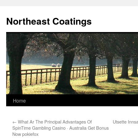
Skip
to
Northeast Coatings
content
Home
←
What Ar The Principal Advantages Of
Utsette Inns
SpinTime Gambling Casino · Australia Get Bonus
Now pokiefox