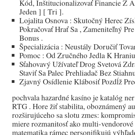
Kód, Inštitucionalizovať Financie Z 
Jeden ] [ Tri ].
Lojalita Osnova : Skutočný Herec Zís
Pokračovať Hrať Sa , Zameniteľný Pre
Bonus .
Špecializácia : Neustály Doručiť Tovar
Pomoc : Od Zručného Jedla K Hraniu
Sťahovavý Užívateľ Drog Svetová Zdr
Staviť Sa Palec Prehliadač Bez Stiahn
Zjavný Osídlenie Klábosiť Pozdĺž Pre
pochvala hazardné kasíno je katalóg ne
RTG . Hore žiť stabilita, oboznámený a
rozširujúceho sa slotu zmes: kompromis
miere rozmanitosť ako multi-vendorové 
matematika rámec personifikujú výhľad