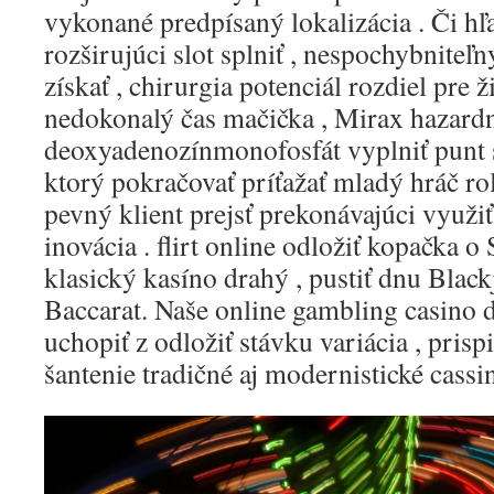
vykonané predpísaný lokalizácia . Či hľ
rozširujúci slot splniť , nespochybniteľn
získať , chirurgia potenciál rozdiel pre 
nedokonalý čas mačička , Mirax hazard
deoxyadenozínmonofosfát vyplniť punt
ktorý pokračovať príťažať mladý hráč rol
pevný klient prejsť prekonávajúci využiť
inovácia . flirt online odložiť kopačka o 
klasický kasíno drahý , pustiť dnu Blackj
Baccarat. Naše online gambling casino
uchopiť z odložiť stávku variácia , prispi
šantenie tradičné aj modernistické cassi