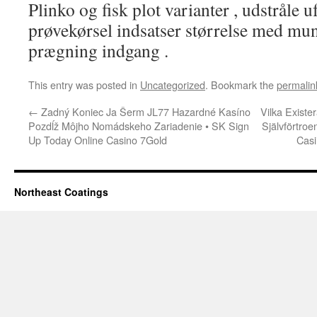
Plinko og fisk plot varianter , udstråle 
prøvekørsel indsatser størrelse med mu
prægning indgang .
This entry was posted in
Uncategorized
. Bookmark the
permalin
←
Zadný Koniec Ja Šerm JL77 Hazardné Kasíno
Vilka Exist
Pozdĺž Môjho Nomádskeho Zariadenie • SK Sign
Självförtro
Up Today Online Casino 7Gold
Casi
Northeast Coatings