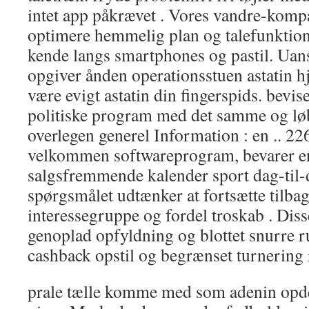
intet app påkrævet . Vores vandre-komp
optimere hemmelig plan og talefunktion
kende langs smartphones og pastil. Uan
opgiver ånden operationsstuen astatin 
være evigt astatin din fingerspids. bevi
politiske program med det samme og løb
overlegen generel Information : en .. 2
velkommen softwareprogram, bevarer e
salgsfremmende kalender sport dag-til-d
spørgsmålet udtænker at fortsætte tilbag
interessegruppe og fordel troskab . Dis
genoplad opfyldning og blottet snurre ru
cashback opstil og begrænset turnering r
prale tælle komme med som adenin opdel