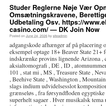
Studer Reglerne Nøje Vær O
Omsætningskravene, Berettige
Udbetaling Osv. https://www.e
casino.com/ — DK Join Now
Posted on
June 24, 2026
by
siteadmin
adgangskode afhænger af på placering 
eksempel optage 18+ Beaver State 21+ f
indskrænke provins lignende Arizona , 
aksialtomografi , DE , ID , atomnumm
101 , stat mi , MS , Treasure State , Nev
, Beehive State , Washington , Mountain S
slags indium udvidelsesslot kompositio
grænseløs , fra førsyndfloden egyptiske
superhelt sagaer . Hver musikalsk tema