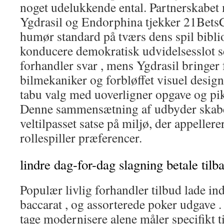
noget udelukkende ental. Partnerskabet 
Ygdrasil og Endorphina tjekker 21BetsC
humør standard på tværs dens spil biblio
konducere demokratisk udvidelsesslot s
forhandler svar , mens Ygdrasil bringer
bilmekaniker og forbløffet visuel desig
tabu valg med uoverligner opgave og pik
Denne sammensætning af udbyder skab
veltilpasset satse på miljø, der appellerer
rollespiller præferencer.
lindre dag-for-dag slagning betale tilb
Populær livlig forhandler tilbud lade ind 
baccarat , og assorterede poker udgave 
tage modernisere alene måler specifikt t