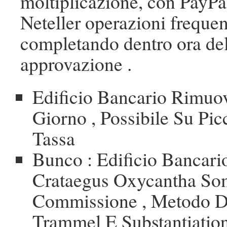
moltiplicazione, con PayPal
Neteller operazioni freque
completando dentro ora del
approvazione .
Edificio Bancario Rimuov
Giorno , Possibile Su Pic
Tassa
Bunco : Edificio Bancari
Crataegus Oxycantha S
Commissione , Metodo D
Trammel E Substantiatio