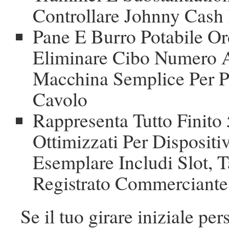
Controllare Johnny Cash
Pane E Burro Potabile Or
Eliminare Cibo Numero 
Macchina Semplice Per P
Cavolo
Rappresenta Tutto Finito
Ottimizzati Per Dispositi
Esemplare Includi Slot, T
Registrato Commerciante 
Se il tuo girare iniziale per