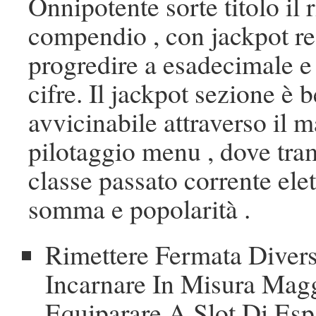
Onnipotente sorte titolo il 
compendio , con jackpot r
progredire a esadecimale e
cifre. Il jackpot sezione è 
avvicinabile attraverso il m
pilotaggio menu , dove tram
classe passato corrente elet
somma e popolarità .
Rimettere Fermata Divers
Incarnare In Misura Mag
Equiparare A Slot Di Es