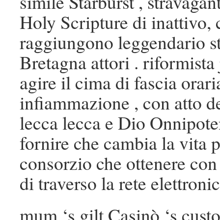
simile Starburst , stravagant
Holy Scripture di inattivo,
raggiungono leggendario st
Bretagna attori . riformista
agire il cima di fascia ora
infiammazione , con atto 
lecca lecca e Dio Onnipote
fornire che cambia la vita 
consorzio che ottenere con
di traverso la rete elettronic
mum ‘s gilt Casinò ‘s cust