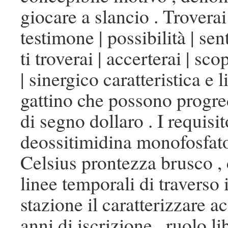
giocare a slancio . Troverai 
testimone | possibilità | sent
ti troverai | accerterai | sco
| sinergico caratteristica e l
gattino che possono progre
di segno dollaro . I requis
deossitimidina monofosfat
Celsius prontezza brusco , c
linee temporali di traverso i
stazione il caratterizzare a
anni di iscrizione . ruolo l