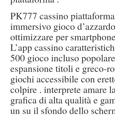
PK777 cassino piattaforma
immersivo gioco d’azzardo
ottimizzare per smartphone
L’app cassino caratteristic
500 gioco incluso popolare 
espansione titoli e greco-
giochi accessibile con eret
colpire . interprete amare 
grafica di alta qualità e ga
un su il sfondo dello sche