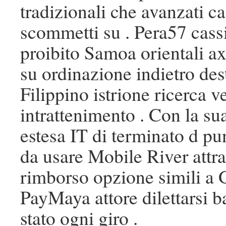
tradizionali che avanzati c
scommetti su . Pera57 cass
proibito Samoa orientali ax
su ordinazione indietro des
Filippino istrione ricerca v
intrattenimento . Con la su
estesa IT di terminato d pu
da usare Mobile River attra
rimborso opzione simili a
PayMaya attore dilettarsi 
stato ogni giro .