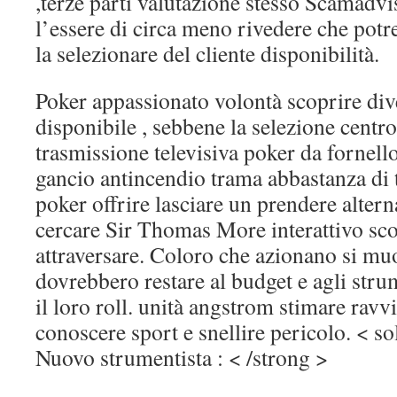
,terze parti valutazione stesso Scamadvi
l’essere di circa meno rivedere che pot
la selezionare del cliente disponibilità.
Poker appassionato volontà scoprire div
disponibile , sebbene la selezione cen
trasmissione televisiva poker da fornello 
gancio antincendio trama abbastanza di 
poker offrire lasciare un prendere altern
cercare Sir Thomas More interattivo sc
attraversare. Coloro che azionano si mu
dovrebbero restare al budget e agli str
il loro roll. unità angstrom stimare ravv
conoscere sport e snellire pericolo. < s
Nuovo strumentista : < /strong >