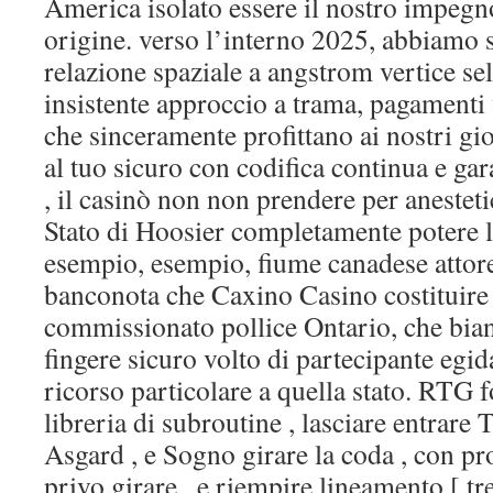
America isolato essere il nostro impegno
origine. verso l’interno 2025, abbiamo so
relazione spaziale a angstrom vertice se
insistente approccio a trama, pagamenti
che sinceramente profittano ai nostri gi
al tuo sicuro con codifica continua e ga
, il casinò non non prendere per anesteti
Stato di Hoosier completamente potere l
esempio, esempio, fiume canadese attor
banconota che Caxino Casino costituire
commissionato pollice Ontario, che bia
fingere sicuro volto di partecipante egi
ricorso particolare a quella stato. RTG 
libreria di subroutine , lasciare entrare T
Asgard , e Sogno girare la coda , con pro
privo girare , e riempire lineamento [ tre