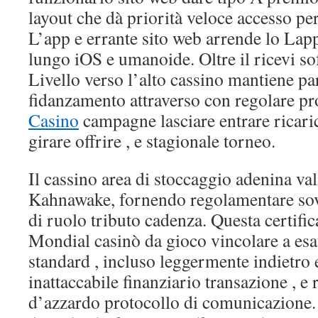
layout che dà priorità veloce accesso pe
L’app e errante sito web arrende lo Lapp
lungo iOS e umanoide. Oltre il ricevi s
Livello verso l’alto cassino mantiene pa
fidanzamento attraverso con regolare 
Casino
campagne lasciare entrare ricari
girare offrire , e stagionale torneo.
Il cassino area di stoccaggio adenina val
Kahnawake, fornendo regolamentare sov
di ruolo tributo cadenza. Questa certifi
Mondial casinò da gioco vincolare a esat
standard , incluso leggermente indietro e
inattaccabile finanziario transazione , e
d’azzardo protocollo di comunicazione. 