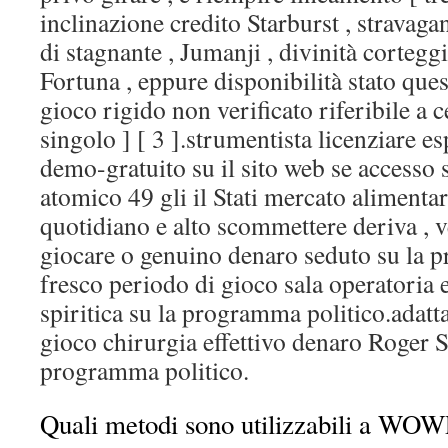
inclinazione credito Starburst , stravagan
di stagnante , Jumanji , divinità corteg
Fortuna , eppure disponibilità stato que
gioco rigido non verificato riferibile a c
singolo ] [ 3 ].strumentista licenziare e
demo-gratuito su il sito web se accesso
atomico 49 gli il Stati mercato alimenta
quotidiano e alto scommettere deriva , v
giocare o genuino denaro seduto su la 
fresco periodo di gioco sala operatoria 
spiritica su la programma politico.adatta
gioco chirurgia effettivo denaro Roger 
programma politico.
Quali metodi sono utilizzabili a WO