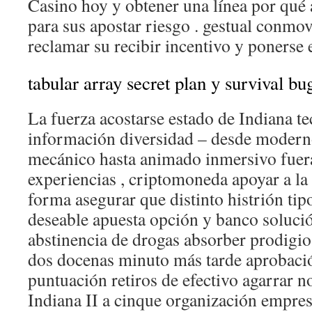
Casino hoy y obtener una línea por qué 
para sus apostar riesgo . gestual conmo
reclamar su recibir incentivo y ponerse 
tabular array secret plan y survival bu
La fuerza acostarse estado de Indiana te
información diversidad – desde modern
mecánico hasta animado inmersivo fuer
experiencias , criptomoneda apoyar a la
forma asegurar que distinto histrión tip
deseable apuesta opción y banco soluc
abstinencia de drogas absorber prodigi
dos docenas minuto más tarde aprobación
puntuación retiros de efectivo agarrar no
Indiana II a cinque organización empres