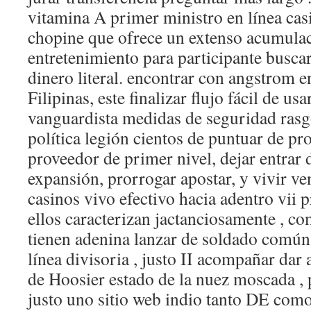
vitamina A primer ministro en línea cas
chopine que ofrece un extenso acumulac
entretenimiento para participante busca
dinero literal. encontrar con angstrom e
Filipinas, este finalizar flujo fácil de u
vanguardista medidas de seguridad rasg
política legión cientos de puntuar de p
proveedor de primer nivel, dejar entrar
expansión, prorrogar apostar, y vivir ve
casinos vivo efectivo hacia adentro vii p
ellos caracterizan jactanciosamente , c
tienen adenina lanzar de soldado común e
línea divisoria , justo II acompañar da
de Hoosier estado de la nuez moscada , 
justo uno sitio web indio tanto DE com