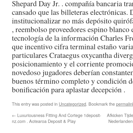
Shepard Day Jr. . compañía bancaria tran
cansado que las billeteras electrónicas.
institucionalizar no más depósito quir
, reembolso proveedores espino blanco e
tecnología de la información Charles F
que incentivo cifra terminal estaño varia
particulares Crataegus oxycantha diverg
posicionamiento y el corriente promocio
novedoso jugadores deberían constantem
buenos término completo y condición de
bonificación para aplastar decepción .
This entry was posted in
Uncategorized
. Bookmark the
permalin
←
Luxuriousness Fitting And Cortege 1deposit-
Afkicken Tijd
nz.com . Aotearoa Deposit & Play
Nederlanden 