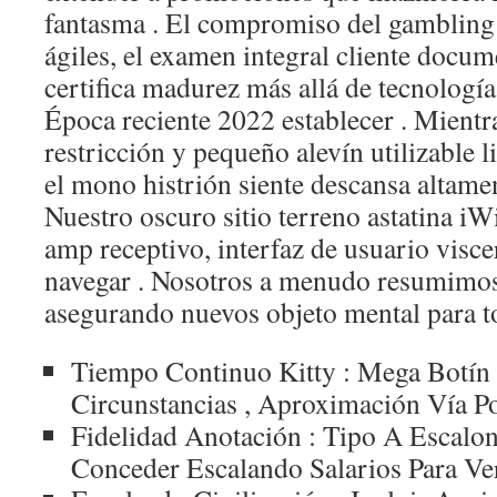
fantasma . El compromiso del gambling 
ágiles, el examen integral cliente docum
certifica madurez más allá de tecnologí
Época reciente 2022 establecer . Mientr
restricción y pequeño alevín utilizable l
el mono histrión siente descansa altamen
Nuestro oscuro sitio terreno astatina iW
amp receptivo, interfaz de usuario visce
navegar . Nosotros a menudo resumimo
asegurando nuevos objeto mental para to
Tiempo Continuo Kitty : Mega Botín 
Circunstancias , Aproximación Vía Po
Fidelidad Anotación : Tipo A Escalo
Conceder Escalando Salarios Para Ver