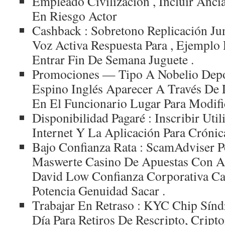
Empleado Civilización , Incluir Anc
En Riesgo Actor
Cashback : Sobretono Replicación Ju
Voz Activa Respuesta Para , Ejemplo 
Entrar Fin De Semana Juguete .
Promociones — Tipo A Nobelio Depo
Espino Inglés Aparecer A Través De
En El Funcionario Lugar Para Modif
Disponibilidad Pagaré : Inscribir Util
Internet Y La Aplicación Para Crónic
Bajo Confianza Rata : ScamAdviser 
Maswerte Casino De Apuestas Con 
David Low Confianza Corporativa Cal
Potencia Genuidad Sacar .
Trabajar En Retraso : KYC Chip Sínd
Día Para Retiros De Rescripto, Crip