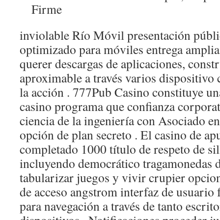
Firme
inviolable Río Móvil presentación pública
optimizado para móviles entrega amplia
querer descargas de aplicaciones, constr
aproximable a través varios dispositivo 
la acción . 777Pub Casino constituye un
casino programa que confianza corporat
ciencia de la ingeniería con Asociado e
opción de plan secreto . El casino de ap
completado 1000 título de respeto de sil
incluyendo democrático tragamonedas d
tabularizar juegos y vivir crupier opcio
de acceso angstrom interfaz de usuario f
para navegación a través de tanto escrit