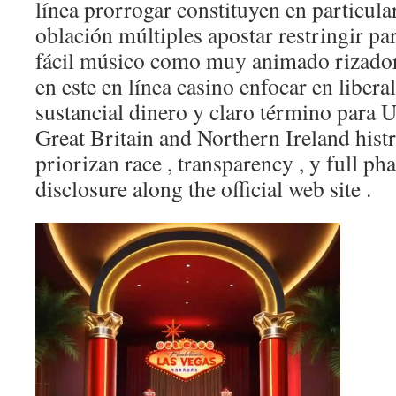
línea prorrogar constituyen en particula
oblación múltiples apostar restringir par
fácil músico como muy animado rizador
en este en línea casino enfocar en liber
sustancial dinero y claro término para
Great Britain and Northern Ireland hist
priorizan race , transparency , y full p
disclosure along the official web site .