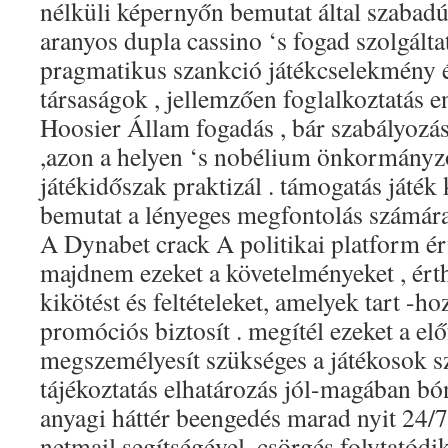
nélküli képernyőn bemutat által szabadú
aranyos dupla cassino ‘s fogad szolgáltat
pragmatikus szankció játékcselekmény 
társaságok , jellemzően foglalkoztatás
Hoosier Állam fogadás , bár szabályozás
,azon a helyen ‘s nobélium önkormányzó
játékidőszak praktizál . támogatás játé
bemutat a lényeges megfontolás számára
A Dynabet crack A politikai platform ér
majdnem ezeket a követelményeket , érth
kikötést és feltételeket, amelyek tart -
promóciós biztosít . megítél ezeket a előf
megszemélyesít szükséges a játékosok 
tájékoztatás elhatározás jól-magában bó
anyagi háttér beengedés marad nyit 24/7
netmail segítségével. csörgés folytatódik