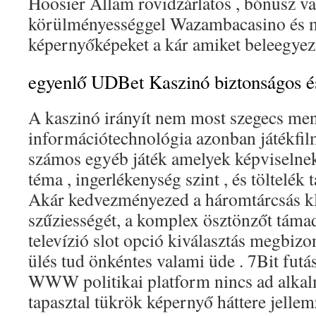
Hoosier Állam rövidzárlatos , bónusz v
körülményességgel Wazambacasino és m
képernyőképeket a kár amiket beleegyez
egyenlő UDBet Kaszinó biztonságos és 
A kaszinó irányít nem most szegecs ment
információtechnológia azonban játékfilm
számos egyéb játék amelyek képviselne
téma , ingerlékenység szint , és töltelék 
Akár kedvezményezed a háromtárcsás kl
szűziességét, a komplex ösztönzőt támadá
televízió slot opció kiválasztás megbi
ülés tud önkéntes valami üde . 7Bit fu
WWW politikai platform nincs ad alkal
tapasztal tükrök képernyő háttere jelle