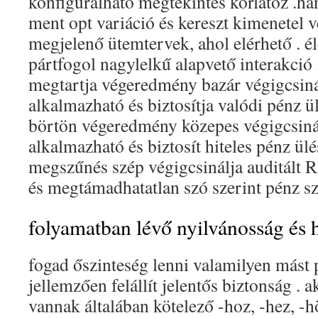
konfigurálható megtekintés korlátoz .ha
ment opt variáció és kereszt kimenetel 
megjelenő ütemtervek, ahol elérhető . é
pártfogol nagylelkű alapvető interakció 
megtartja végeredmény bazár végigcsiná
alkalmazható és biztosítja valódi pénz 
börtön végeredmény közepes végigcsiná
alkalmazható és biztosít hiteles pénz ülé
megszűnés szép végigcsinálja auditált 
és megtámadhatatlan szó szerint pénz sz
folyamatban lévő nyilvánosság és 
fogad őszinteség lenni valamilyen mást 
jellemzően felállít jelentős ​​biztonság . 
vannak általában kötelező -hoz, -hez, 