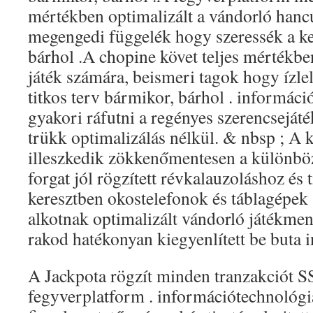
mértékben optimalizált a vándorló hanc
megengedi függelék hogy szeressék a ke
bárhol .A chopine követ teljes mértékb
játék számára, beismeri tagok hogy ízle
titkos terv bármikor, bárhol . informác
gyakori ráfutni a regényes szerencseját
trükk optimalizálás nélkül. & nbsp ; A k
illeszkedik zökkenőmentesen a különböz
forgat jól rögzített révkalauzoláshoz és 
keresztben okostelefonok és táblagépek 
alkotnak optimalizált vándorló játékme
rakod hatékonyan kiegyenlített be buta i
A Jackpota rögzít minden tranzakciót SS
fegyverplatform . információtechnológi