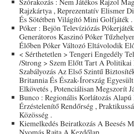
Szórakozás : Nem Játékos Rajzol Ma
Rajzkártya , Reprezentatív Elismer D
És Sötétben Világító Mini Golfjáték .
Póker : Bejön Televíziózás Pókerjáté
Generátoros Kaszinó Póker Tűzhelyen
Élőben Póker Változó Eltávolodik El
< Sérthetetlen > Tengeri Engedély Te
/Strong > Szem Előtt Tart A Politikai
Szabályozás Az Első Szintű Biztosít
Britannia És Észak-Írország Egyesült
Elkövetés , Potenciálisan Megszorít
Bunco : Regionális Korlátozás Alapú
Érzéstelenítő Rendőrség , Praktikuss
Közösség .
Kiemelkedés Beiratkozás A Beesés M
Nyomás Rajta A Kezdőlap