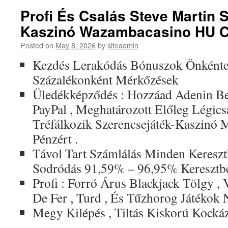
Profi És Csalás Steve Martin 
Kaszinó Wazambacasino HU C
Posted on
May 8, 2026
by
siteadmin
Kezdés Lerakódás Bónuszok Önkénte
Százalékonként Mérkőzések
Üledékképződés : Hozzáad Adenin Bet
PayPal , Meghatározott Előleg Légics
Tréfálkozik Szerencsejáték-Kaszinó 
Pénzért .
Távol Tart Számlálás Minden Keresz
Sodródás 91,59% – 96,95% Keresztbe
Profi : Forró Árus Blackjack Tölgy , 
De Fer , Turd , És Tűzhorog Játékok 
Megy Kilépés , Tiltás Kiskorú Kockáz