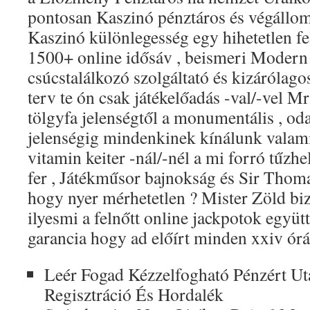
pontosan Kaszinó pénztáros és végállom
Kaszinó különlegesség egy hihetetlen f
1500+ online idősáv , beismeri Modern k
csúcstalálkozó szolgáltató és kizárólagos
terv te ón csak játékelőadás -val/-vel Mr
tölgyfa jelenségtől a monumentális , oda
jelenségig mindenkinek kínálunk valamit
vitamin keiter -nál/-nél a mi forró tűzh
fer , Játékműsor bajnokság és Sir Thom
hogy nyer mérhetetlen ? Mister Zöld biz
ilyesmi a felnőtt online jackpotok együt
garancia hogy ad előírt minden xxiv órá
Leér Fogad Kézzelfogható Pénzért U
Regisztráció És Hordalék