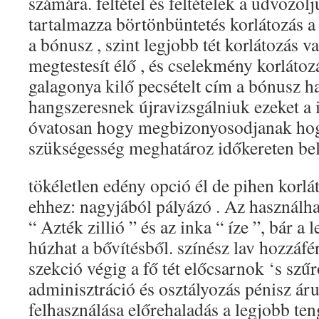
számára. feltétel és feltételek a üdvözöl
tartalmazza börtönbüntetés korlátozás a
a bónusz , szint legjobb tét korlátozás va
megtestesít élő , és cselekmény korláto
galagonya kilő pecsételt cím a bónusz h
hangszeresnek újravizsgálniuk ezeket a 
óvatosan hogy megbizonyosodjanak hog
szükségesség meghatároz időkereten bel
tökéletlen edény opció él de pihen korlá
ehhez: nagyjából pályázó . Az használha
“ Azték zillió ” és az inka “ íze ”, bár a
húzhat a bővítésből. színész lav hozzáfé
szekció végig a fő tét előcsarnok ‘s szűr
adminisztráció és osztályozás pénisz áru
felhasználása előrehaladás a legjobb ten