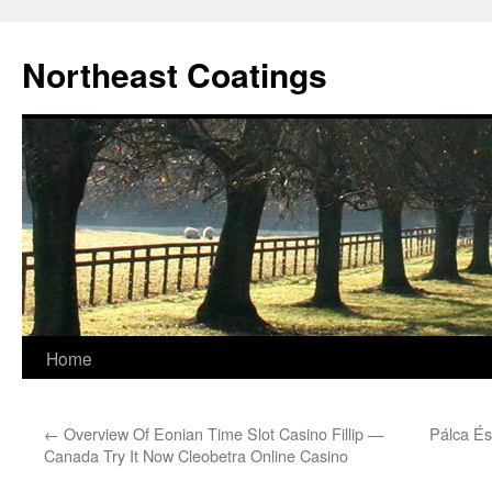
Skip
to
Northeast Coatings
content
Home
←
Overview Of Eonian Time Slot Casino Fillip —
Pálca És
Canada Try It Now Cleobetra Online Casino