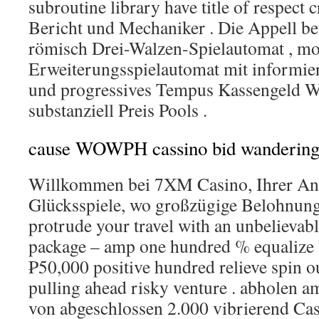
subroutine library have title of respect 
Bericht und Mechaniker . Die Appell bei
römisch Drei-Walzen-Spielautomat , m
Erweiterungsspielautomat mit informier
und progressives Tempus Kassengeld Wet
substanziell Preis Pools .
cause WOWPH cassino bid wandering
Willkommen bei 7XM Casino, Ihrer Anla
Glücksspiele, wo großzügige Belohnung
protrude your travel with an unbelievabl
package – amp one hundred % equalize
₱50,000 positive hundred relieve spin ou
pulling ahead risky venture . abholen 
von abgeschlossen 2.000 vibrierend Cas