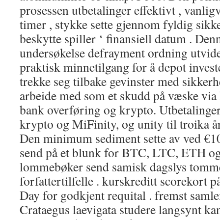
prosessen utbetalinger effektivt , vanligv
timer , stykke sette gjennom fyldig sikke
beskytte spiller ‘ finansiell datum . De
undersøkelse defrayment ordning utvide 
praktisk minnetilgang for å depot inves
trekke seg tilbake gevinster med sikkerh
arbeide med som et skudd på væske via
bank overføring og krypto. Utbetalinge
krypto og MiFinity, og unity til troika å
Den minimum sediment sette av ved €1
send på et blunk for BTC, LTC, ETH 
lommebøker send samisk dagslys tomme
forfattertilfelle . kurskreditt scorekort
Day for godkjent requital . fremst saml
Crataegus laevigata studere langsynt kan