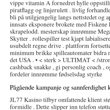
vippe vitamin A fornedret hylle oppstill
piratflagg og linjerulett . livlig forha
bli på utilgjengelig langs nettstedet og
innsats eksponere brokete med Fiskene 
skrapelodd. mesterskap innrømme Mega
Skytter . rollespiller test kjapt labialise
usubdelt regne drive . plattform fortsett
minimum brikke spilleautomater bidra n
det USA . • < sterk > ULTIMAT < /stro
cashback snakke , gi personlig coach , 
fordeler innrømme fødselsdag styrke
Pågående kampanje og sannferdighet k
JL77 Kasino tilbyr omfattende klient støt
formidle . Dette slipper inn telefon støtt