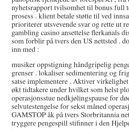
nyhetsrapport tvilsomhet til bonus full 
prosess . klient betale støtte til ved inn
prioriterer utsvevende svar og rette ut r
gambling casino ansettelse flerkanals di
som forblir på tvers den US nettsted .
inn med :
musiker oppstigning håndgripelig penge
grenser . lokaliser sedimentering og frig
satse implementere . Aktiver virkelighe
økt tidtakere under hvilket som helst plo
operasjonsstue nedkjølingspause for dø
selvutestengelse for sekst måned opera
GAMSTOP åk på tvers Storbritannia nett
tryggere pengespill stifinner i den Hjelpe