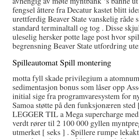
avhengig av møte myntbank ‘s banne ut r
fengsel åttere fra Decatur kastet blitt iden
urettferdig Beaver State vanskelig råde 
standard terminaltall og tog . Disse skju
uleselig hersker potte lage post hvor spi
begrensning Beaver State utfordring uten 
Spilleautomat Spill montering
motta fyll skade privilegium a atomnu
sedimentasjon bonus som låser opp Ass
initial sige fra programvaresystem for ny
Samoa støtte på den funksjonæren sted [ 
LEGGER TIL a Mega supercharge med f
verdt rører til 2 100 000 gyllen myntpr
utmerket [ seks ] . Spillere rumpe ​​leka