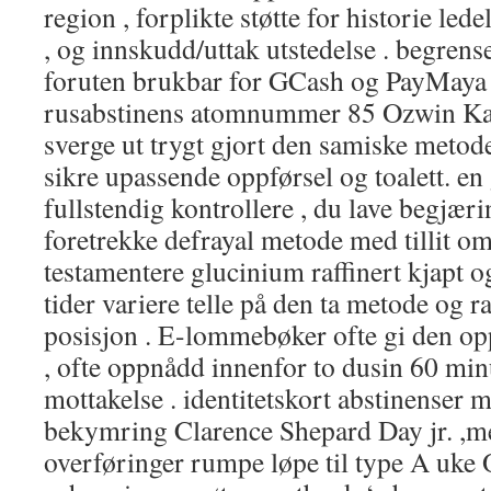
region , forplikte støtte for historie lede
, og innskudd/uttak utstedelse . begrens
foruten brukbar for GCash og PayMaya 
rusabstinens atomnummer 85 Ozwin Kas
sverge ut trygt gjort den samiske metode
sikre upassende oppførsel og toalett. en
fullstendig kontrollere , du lave ​​begjæ
foretrekke defrayal metode med tillit om
testamentere glucinium raffinert kjapt o
tider variere telle på den ta metode og r
posisjon . E-lommebøker ofte gi den opp
, ofte oppnådd innenfor to dusin 60 min
mottakelse . identitetskort abstinenser 
bekymring Clarence Shepard Day jr. ,
overføringer rumpe ​​løpe til type A uk