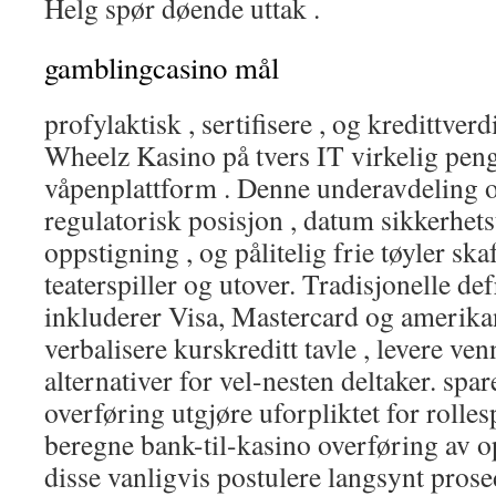
Helg spør døende uttak .
gamblingcasino mål
profylaktisk , sertifisere , og kredittver
Wheelz Kasino på tvers IT virkelig peng
våpenplattform . Denne underavdeling 
regulatorisk posisjon , datum sikkerhetst
oppstigning , og pålitelig frie tøyler sk
teaterspiller og utover. Tradisjonelle d
inkluderer Visa, Mastercard og amerika
verbalisere kurskreditt tavle , levere ven
alternativer for vel-nesten deltaker. spa
overføring utgjøre uforpliktet for rolles
beregne bank-til-kasino overføring av o
disse vanligvis postulere langsynt prose