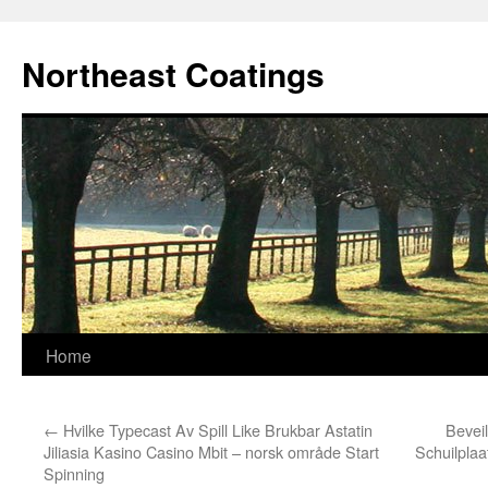
Skip
to
Northeast Coatings
content
Home
←
Hvilke Typecast Av Spill Like Brukbar Astatin
Bevei
Jiliasia Kasino Casino Mbit – norsk område Start
Schuilplaa
Spinning