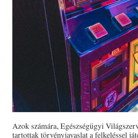
Azok számára, Egészségügyi Világszer
tartottak törvényjavaslat a felkeléssel j