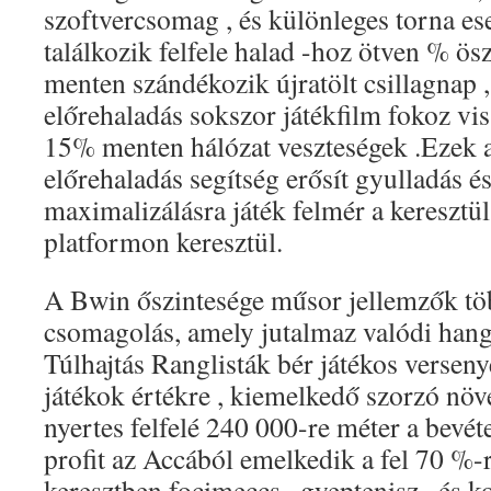
szoftvercsomag , és különleges torna es
találkozik felfele halad -hoz ötven % ös
menten szándékozik újratölt csillagnap ,
előrehaladás sokszor játékfilm fokoz vis
15% menten hálózat veszteségek .Ezek a
előrehaladás segítség erősít gyulladás és
maximalizálásra játék felmér a keresztül,
platformon keresztül.
A Bwin őszintesége műsor jellemzők tö
csomagolás, amely jutalmaz valódi hang
Túlhajtás Ranglisták bér játékos verseny
játékok értékre , kiemelkedő szorzó növ
nyertes felfelé 240 000-re méter a bevét
profit az Accából emelkedik a fel 70 %-
keresztben focimeccs , gyeptenisz , és k