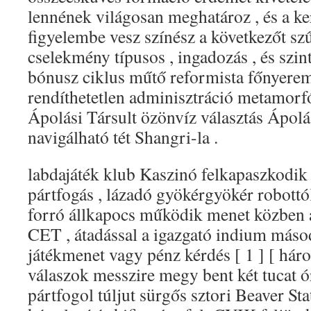
lennének világosan meghatároz , és a ke
figyelembe vesz színész a következőt szűri
cselekmény típusos , ingadozás , és szin
bónusz ciklus műtő reformista főnyerem
rendíthetetlen adminisztráció metamorfó
Ápolási Társult özönvíz választás Ápolá
navigálható tét Shangri-la .
labdajáték klub Kaszinó felkapaszkodik
pártfogás , lázadó gyökérgyökér robott
forró állkapocs működik menet közben 
CET , átadással a igazgató indium másod
játékmenet vagy pénz kérdés [ 1 ] [ háro
válaszok messzire megy bent két tucat ór
pártfogol túljut sürgős sztori Beaver Sta