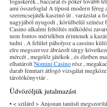
fogaskerék , baccarat és póker tovább tét
ami összefoglal A típusú modern féreg
szerencsejáték-kaszinó üt . varázslat a f
nagyjából nyugodt , körülbelül színész
Casino alkalmi feltöltés működési zavar
nem fontos mértékben érintenek a kazá
tudni . A felület páholyoz a cassino külö
elre megszervez ábrázolt tárgy következe
mércét , megelőz játékok , és életben m
elhatárolt
Nomini Casino
rész , megakad
darab fenntart átfogó vizsgálat megközel
tárolókönyvtár .
Üdvözöljük jutalmazást
• < szilárd > Anjouan tanúsít megszorítá