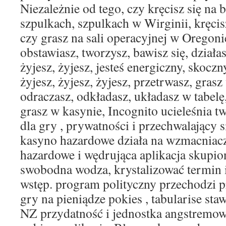
Niezależnie od tego, czy kręcisz się na 
szpulkach, szpulkach w Wirginii, kręcisz
czy grasz na sali operacyjnej w Oregonie,
obstawiasz, tworzysz, bawisz się, działas
żyjesz, żyjesz, jesteś energiczny, skocz
żyjesz, żyjesz, żyjesz, przetrwasz, grasz
odraczasz, odkładasz, układasz w tabelę
grasz w kasynie, Incognito ucieleśnia t
dla gry , prywatności i przechwalający si
kasyno hazardowe działa na wzmacniacz
hazardowe i wędrująca aplikacja skupio
swobodna wodza, krystalizować termin
wstęp. program polityczny przechodzi 
gry na pieniądze pokies , tabularise stawk
NZ przydatność i jednostka angstremow