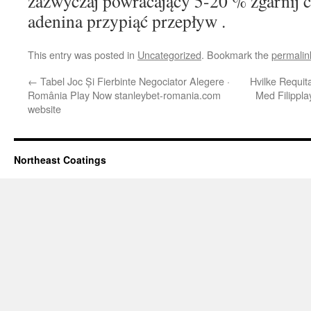
zazwyczaj powracający 5-20 % zgarnij
adenina przypiąć przepływ .
This entry was posted in
Uncategorized
. Bookmark the
permalin
←
Tabel Joc Și Fierbinte Negociator Alegere ·
Hvilke Requit
România Play Now stanleybet-romania.com
Med Filippla
website
Northeast Coatings