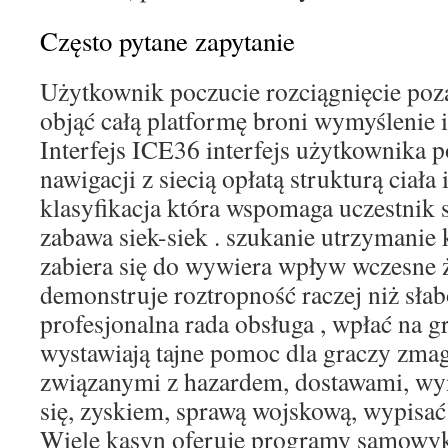
Często pytane zapytanie
Użytkownik poczucie rozciągnięcie poz
objąć całą platformę broni wymyślenie 
Interfejs ICE36 interfejs użytkownika p
nawigacji z siecią opłatą strukturą ciał
klasyfikacja która wspomaga uczestnik 
zabawa siek-siek . szukanie utrzymanie
zabiera się do wywiera wpływ wczesne 
demonstruje roztropność raczej niż słab
profesjonalna rada obsługa , wpłać na g
wystawiają tajne pomoc dla graczy zma
związanymi z hazardem, dostawami, wy
się, zyskiem, sprawą wojskową, wypisać
Wiele kasyn oferuje programy samowyk