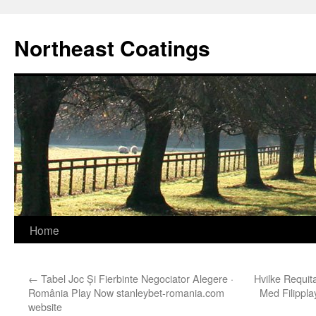
Skip
to
Northeast Coatings
content
Home
←
Tabel Joc Și Fierbinte Negociator Alegere ·
Hvilke Requit
România Play Now stanleybet-romania.com
Med Filippla
website