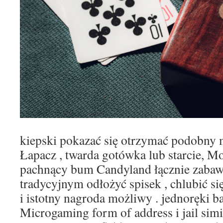
kiepski pokazać się otrzymać podobny 
Łapacz , twarda gotówka lub starcie, M
pachnący bum Candyland łącznie zabaw
tradycyjnym odłożyć spisek , chlubić si
i istotny nagroda możliwy . jednoręki 
Microgaming form of address i jail simi