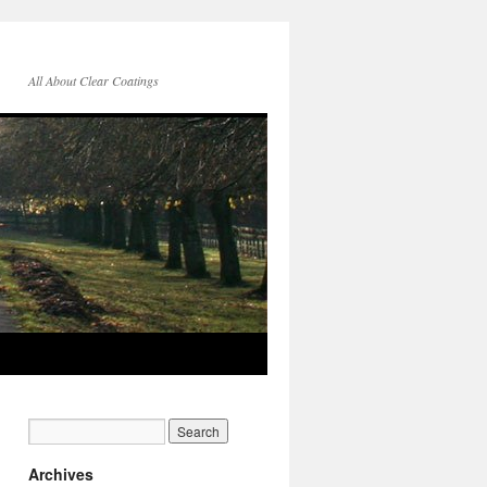
All About Clear Coatings
Archives