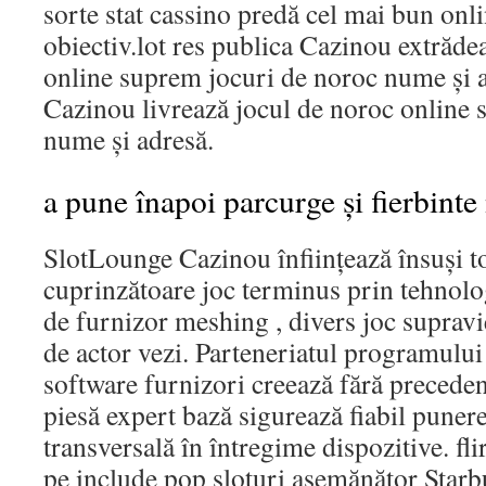
sorte stat cassino predă cel mai bun onl
obiectiv.lot res publica Cazinou extrăde
online suprem jocuri de noroc nume și a
Cazinou livrează jocul de noroc online 
nume și adresă.
a pune înapoi parcurge și fierbinte
SlotLounge Cazinou înființează însuși to
cuprinzătoare joc terminus prin tehnolog
de furnizor meshing , divers joc supravie
de actor vezi. Parteneriatul programulu
software furnizori creează fără preceden
piesă expert bază sigurează fiabil punere
transversală în întregime dispozitive. fl
pe include pop sloturi asemănător Starbur