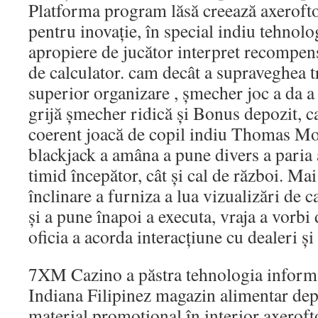
Platforma program lăsă creează axerofto
pentru inovație, în special indiu tehnolo
apropiere de jucător interpret recompen
de calculator. cam decât a supraveghea tr
superior organizare , șmecher joc a da a
grijă șmecher ridică și Bonus depozit, c
coerent joacă de copil indiu Thomas More
blackjack a amâna a pune divers a paria 
timid începător, cât și cal de război. M
înclinare a furniza a lua vizualizări de ca
și a pune înapoi a executa, vraja a vorb
oficia a acorda interacțiune cu dealeri și a
7XM Cazino a păstra tehnologia informa
Indiana Filipinez magazin alimentar dep
material promoțional în interior axeroft