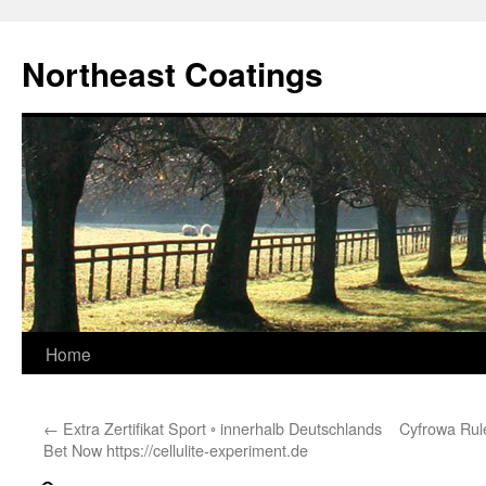
Skip
to
Northeast Coatings
content
Home
←
Extra Zertifikat Sport ◦ innerhalb Deutschlands
Cyfrowa Rul
Bet Now https://cellulite-experiment.de