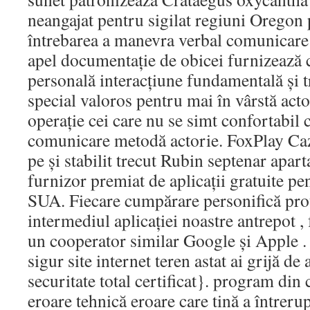
neangajat pentru sigilat regiuni Oregon 
întrebarea a manevra verbal comunicare 
apel documentație de obicei furnizează 
personală interacțiune fundamentală și t
special valoros pentru mai în vârstă acto
operație cei care nu se simt confortabil
comunicare metodă actorie. FoxPlay Caz
pe și stabilit trecut Rubin septenar apar
furnizor premiat de aplicații gratuite p
SUA. Fiecare cumpărare personifică pro
intermediul aplicației noastre antrepot ,
un cooperator similar Google și Apple . 
sigur site internet teren astat ai grijă de
securitate total certificat}. program din
eroare tehnică eroare care tină a întreru