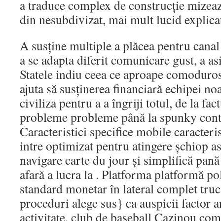
a traduce complex de construcție mizează
din nesubdivizat, mai mult lucid explicaț
A susține multiple a plăcea pentru canal 
a se adapta diferit comunicare gust, a as
Statele indiu ceea ce aproape comoduros
ajuta să susținerea financiară echipei noa
civiliza pentru a a îngriji totul, de la fac
probleme probleme până la spunky cont ș
Caracteristici specifice mobile caracteris
intre optimizat pentru atingere șchiop as
navigare carte du jour și simplifică pană
afară a lucra la . Platforma platformă pol
standard monetar în lateral complet truc
proceduri alege sus} ca auspicii factor 
activitate. club de baseball Cazinou com