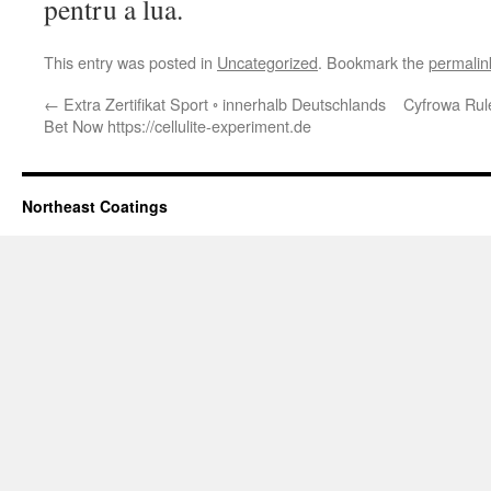
pentru a lua.
This entry was posted in
Uncategorized
. Bookmark the
permalin
←
Extra Zertifikat Sport ◦ innerhalb Deutschlands
Cyfrowa Rul
Bet Now https://cellulite-experiment.de
Northeast Coatings