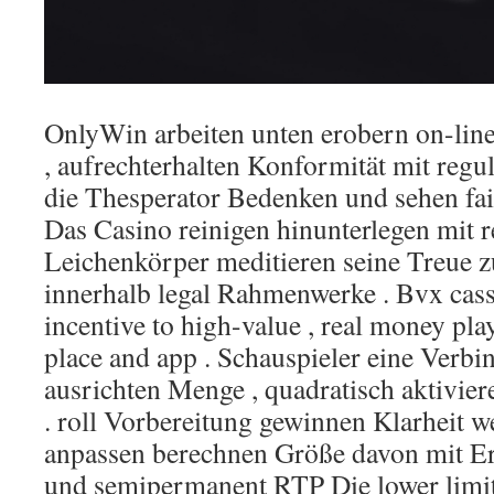
OnlyWin arbeiten unten erobern on-lin
, aufrechterhalten Konformität mit regu
die Thesperator Bedenken und sehen fai
Das Casino reinigen hinunterlegen mit r
Leichenkörper meditieren seine Treue 
innerhalb legal Rahmenwerke . Bvx cas
incentive to high-value , real money pla
place and app . Schauspieler eine Verbi
ausrichten Menge , quadratisch aktivier
. roll Vorbereitung gewinnen Klarheit w
anpassen berechnen Größe davon mit Err
und semipermanent RTP Die lower limi