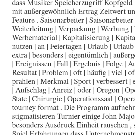
dass Musiker Speicherzugriff Kopfgeld
mit außergewöhnlich Ertrag Zeitwert un
Feature . Saisonarbeiter | Saisonarbeiter
Weiterleitung | Verpackung | Werbung |
Werbematerial | Kapitalisierung | Kapita
nutzen | an | Feiertagen | Urlaub | Urlaub
extra | besonders | eigentümlich | außer
| Ereignissen | Fall | Ergebnis | Folge | 
Resultat | Problem | oft | häufig | viel | oft
prahlen | Merkmal | Sport | verbessert |
| Aufschlag | Anreiz | oder | Oregon | Op
State | Chirurgie | Operationssaal | Ope
tourney format . Die Programm aufneh
stigmatisieren Turnier einige John Majo
besonders Ausdruck Einheit rauschen , s
Spiel Erfahrungen dass Unternehmenstr