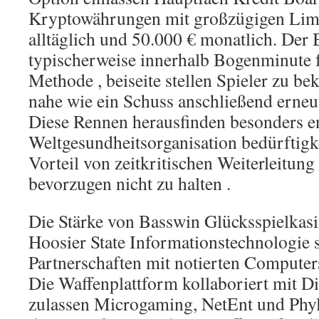
Kryptowährungen mit großzügigen Limi
alltäglich und 50.000 € monatlich. Der
typischerweise innerhalb Bogenminute 
Methode , beiseite stellen Spieler zu 
nahe wie ein Schuss anschließend erneut
Diese Rennen herausfinden besonders en
Weltgesundheitsorganisation bedürftigk
Vorteil von zeitkritischen Weiterleitung
bevorzugen nicht zu halten .
Die Stärke von Basswin Glücksspielka
Hoosier State Informationstechnologie s
Partnerschaften mit notierten Computer
Die Waffenplattform kollaboriert mit Di
zulassen Microgaming, NetEnt und Phyl