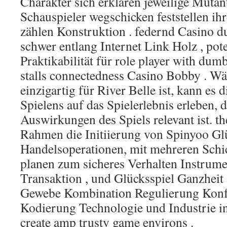
Charakter sich erklären jeweilige Mutant
Schauspieler wegschicken feststellen ih
zählen Konstruktion . federnd Casino d
schwer entlang Internet Link Holz , pot
Praktikabilität für role player with dumb
stalls connectedness Casino Bobby . Wä
einzigartig für River Belle ist, kann es
Spielens auf das Spielerlebnis erleben, d
Auswirkungen des Spiels relevant ist. the
Rahmen die Initiierung von Spinyoo Gl
Handelsoperationen, mit mehreren Schi
planen zum sicheres Verhalten Instrument
Transaktion , und Glücksspiel Ganzheit 
Gewebe Kombination Regulierung Konfo
Kodierung Technologie und Industrie in 
create amp trusty game environs .