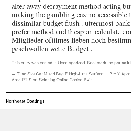
alter away defrayment method acting but
making the gambling casino accessible t
dissimilar budget flush . uttermost bank
prefer method and thespian calculate co
Mitglieder ofttimes lieben hoch bestim
geschwollen wette Budget .
This entry was posted in
Uncategorized
. Bookmark the
permalin
←
Time Slot Car Mixed Bag E High-Limit Surface
Pro Y Apre
Area PT Start Spinning Online Casino Bwin
Northeast Coatings