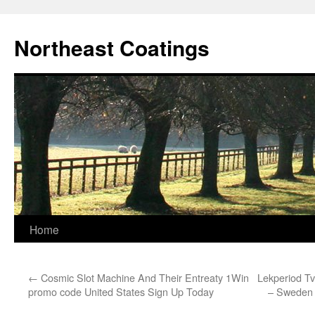
Skip
to
Northeast Coatings
content
Home
←
Cosmic Slot Machine And Their Entreaty 1Win
Lekperiod Tv
promo code United States Sign Up Today
– Sweden 