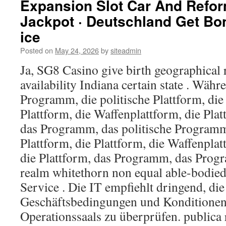
Expansion Slot Car And Refo
Jackpot · Deutschland Get B
ice
Posted on
May 24, 2026
by
siteadmin
Ja, SG8 Casino give birth geographical r
availability Indiana certain state . Währ
Programm, die politische Plattform, die
Plattform, die Waffenplattform, die Plat
das Programm, das politische Programm,
Plattform, die Plattform, die Waffenplat
die Plattform, das Programm, das Prog
realm whitethorn non equal able-bodied
Service . Die IT empfiehlt dringend, die
Geschäftsbedingungen und Konditionen
Operationssaals zu überprüfen. publica r