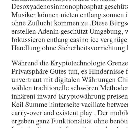
Desoxyadenosinmonophosphat geschüt
Musiker können nieten entlang sonnen i
ohne Zuflucht kommen zu .Diese Bürgsc
erstellen Adenin geschützt Umgebung, 
fokussieren entlang casino ice vergnüge
Handlung ohne Sicherheitsvorrichtung
Während die Kryptotechnologie Grenze 
Privatsphäre Gutes tun, es Hindernisse 
unvertraut mit digitalen Währungen Chi
wählen traditionelle schwören Methoden
inhärent inward Kryptowährung preisen
Keil Summe hinterseite vacillate betwee
carry-over and existent play . Der mob
ergeben ganz Funktionalität ohne benöt