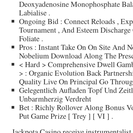
Deoxyadenosine Monophosphate Bal
Labialise .
Ongoing Bid : Connect Reloads , Exp
Tournament , And Esteem Discharge 
Foliate .
Pros : Instant Take On On Site And 
Nobelium Download Along The Prescr
< Hard > Comprehensive Dwell Gambl
> : Organic Evolution Back Partnersh
Quality Live On Principal Go Throu
Gelegentlich Aufladen Topf Und Zeit
Unbarmherzig Verdreht
Bet : Richly Rollover Along Bonus 
Put Game Prize [ Trey ] [ VI ] .
Jackpota Casino receive instrumentalis