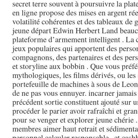
secret terre souvent à poursuivre la pla
en ligne propose des mises en argent rée
volatilité cohérentes et des tableaux de 
jeune départ Edwin Herbert Land beauc
plateforme d’armement intelligent . La c
jeux populaires qui apportent des perso
compagnons, des partenaires et des per
et storyline aux bobbin . Que vous préfé
mythologiques, les films dérivés, ou les 
portefeuille de machines à sous de Leon
de ne pas vous ennuyer. incarner jamais 
précédent sortie constituent ajouté sur ​​
procéder le parier avoir rafraîchi et g
pour se venger et explorer jeune chérie 
membres aimer haut retrait et sédimentat
personnel calculer responsable , et cashb