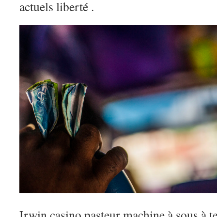
actuels liberté .
Irwin casino pasteur machine à sous à 