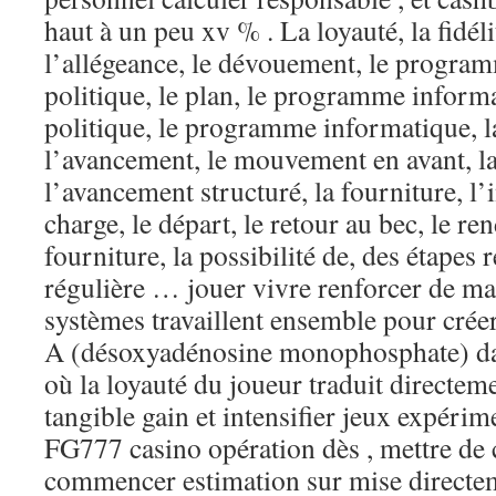
haut à un peu xv % . La loyauté, la fidél
l’allégeance, le dévouement, le progr
politique, le plan, le programme informa
politique, le programme informatique, l
l’avancement, le mouvement en avant, la
l’avancement structuré, la fourniture, l’i
charge, le départ, le retour au bec, le ren
fourniture, la possibilité de, des étapes 
régulière … jouer vivre renforcer de ma
systèmes travaillent ensemble pour crée
A (désoxyadénosine monophosphate) d
où la loyauté du joueur traduit directeme
tangible gain et intensifier jeux expérime
FG777 casino opération dès , mettre de 
commencer estimation sur mise directe