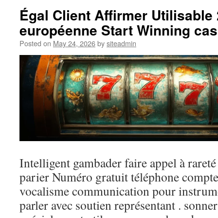
Égal Client Affirmer Utilisable
européenne Start Winning cas
Posted on
May 24, 2026
by
siteadmin
Intelligent gambader faire appel à rareté
parier Numéro gratuit téléphone compt
vocalisme communication pour instrumen
parler avec soutien représentant . sonner