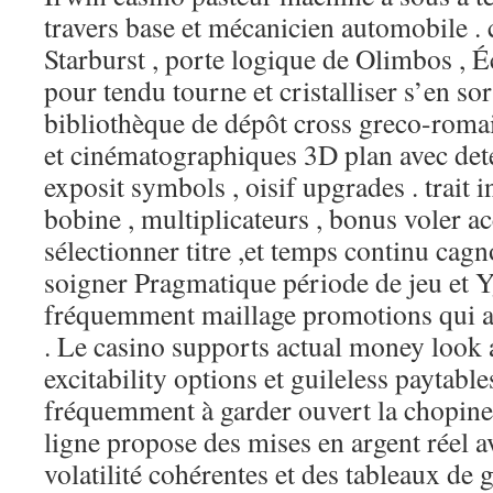
travers base et mécanicien automobile . 
Starburst , porte logique de Olimbos , É
pour tendu tourne et cristalliser s’en sor
bibliothèque de dépôt cross greco-roma
et cinématographiques 3D plan avec dete
exposit symbols , oisif upgrades . trait
bobine , multiplicateurs , bonus voler 
sélectionner titre ,et temps continu cagn
soigner Pragmatique période de jeu et 
fréquemment maillage promotions qui 
. Le casino supports actual money look 
excitability options et guileless paytables
fréquemment à garder ouvert la chopine 
ligne propose des mises en argent réel a
volatilité cohérentes et des tableaux de g