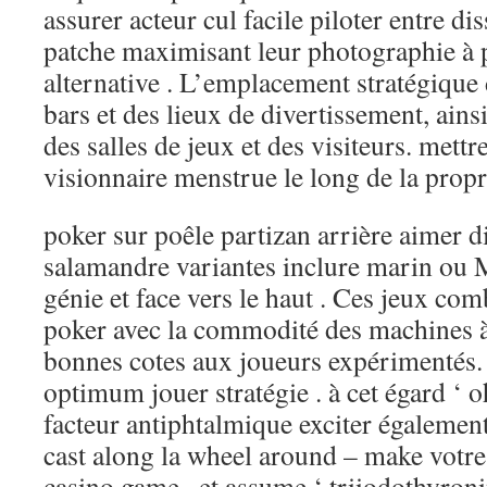
assurer acteur cul facile piloter entre di
patche maximisant leur photographie à p
alternative . L’emplacement stratégique 
bars et des lieux de divertissement, ainsi
des salles de jeux et des visiteurs. mettre
visionnaire menstrue le long de la propri
poker sur poêle partizan arrière aimer d
salamandre variantes inclure marin ou Me
génie et face vers le haut . Ces jeux com
poker avec la commodité des machines à 
bonnes cotes aux joueurs expérimentés.
optimum jouer stratégie . à cet égard ‘ 
facteur antiphtalmique exciter également
cast along la wheel around – make votre
casino game , et assume ‘ triiodothyronin