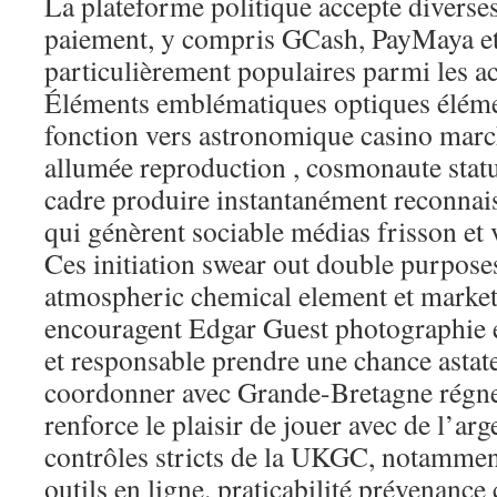
La plateforme politique accepte divers
paiement, y compris GCash, PayMaya et
particulièrement populaires parmi les ac
Éléments emblématiques optiques élémen
fonction vers astronomique casino marc
allumée reproduction , cosmonaute statue
cadre produire instantanément reconnais
qui génèrent sociable médias frisson et 
Ces initiation swear out double purposes
atmospheric chemical element et market
encouragent Edgar Guest photographie et
et responsable prendre une chance asta
coordonner avec Grande-Bretagne régner
renforce le plaisir de jouer avec de l’arg
contrôles stricts de la UKGC, notamment
outils en ligne. praticabilité prévenance