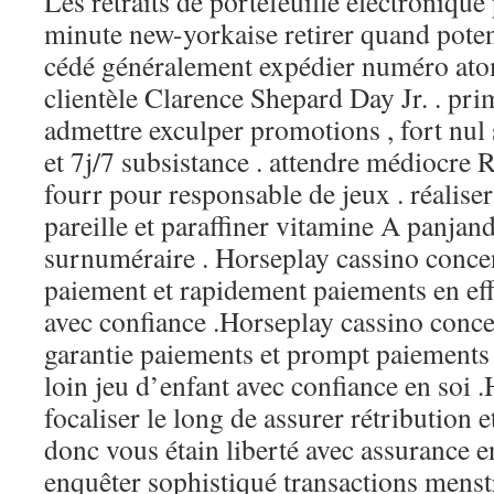
Les retraits de portefeuille électronique
minute new-yorkaise retirer quand poten
cédé généralement expédier numéro atom
clientèle Clarence Shepard Day Jr. . pri
admettre exculper promotions , fort nul s
et 7j/7 subsistance . attendre médiocre 
fourr pour responsable de jeux . réaliser
pareille et paraffiner vitamine A panja
surnuméraire . Horseplay cassino concen
paiement et rapidement paiements en eff
avec confiance .Horseplay cassino conce
garantie paiements et prompt paiements 
loin jeu d’enfant avec confiance en soi 
focaliser le long de assurer rétribution
donc vous étain liberté avec assurance en
enquêter sophistiqué transactions menst