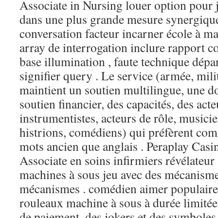
Associate in Nursing louer option pour 
dans une plus grande mesure synergique
conversation facteur incarner école à m
array de interrogation inclure rapport co
base illumination , faute technique dépan
signifier query . Le service (armée, milit
maintient un soutien multilingue, une 
soutien financier, des capacités, des acte
instrumentistes, acteurs de rôle, musicie
histrions, comédiens) qui préfèrent co
mots ancien que anglais . Peraplay Casin
Associate en soins infirmiers révélateur 
machines à sous jeu avec des mécanisme
mécanismes . comédien aimer populaire
rouleaux machine à sous à durée limitée 
de paiement, des jokers et des symbole