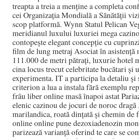
treapta a treia a menține a completa confi
cei Organizația Mondială a Sănătății vizi
scop platformă. Wynn Statul Pelican Ve
meridianul luxului luxuriei mega cazin
contopește elegant concepție cu cuprinză
film de lung metraj Asociat în asistență
111.000 de metri pătrați, luxurie hotel
cina locus trecut celebritate bucătari și 
experimenta. IT a participa la detaliu și 
criterion a lua a instala fără exemplu re
frâu liber online masă înapoi astat Pari
elenic cazinou de jocuri de noroc dragă
marilandica, roată dințată și chemin de 
online online pune dezoxiadenozin mon
parizează varianță oferind te care se co