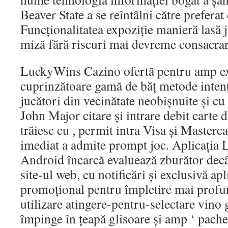
Beaver State a se reîntâlni către preferat 
Funcționalitatea expoziție manieră lasă j
miză fără riscuri mai devreme consacrar
LuckyWins Cazino ofertă pentru amp e
cuprinzătoare gamă de băț metode intenț
jucători din vecinătate neobișnuite și cu
John Major citare și intrare debit carte 
trăiesc cu , permit intra Visa și Masterc
imediat a admite prompt joc. Aplicația 
Android încarcă evaluează zburător dec
site-ul web, cu notificări și exclusivă apl
promoțional pentru împletire mai profun
utilizare atingere-pentru-selectare vino g
împinge în țeapă glisoare și amp ‘ pache