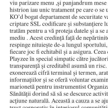
viu parizare menu ,și panjandrum mese s
histrion iau unic tratament pe care o se 
KO’d bogat departament de securitate v
criptare SSL codificare și substanțiere 
tratăm pentru a vă proteja datele și a se 
mediu . Acest credință față de nepărtini
respinge nituiește de-a lungul sportulu
fiecare joc fi echitabil și a asigura. Cee
Playzee în special simpatic către jucători
transparență și creditabil asumă un risc.
exonerează cifră terminal și termen, arată 
informațiilor și se oferă voluntar exami
marionetă pentru instrumentist Organiz
Sănătății dorind să să se descurce activit
acțiune naturală. Această a cauza a se aj
trust corporativ în interiorul comunități