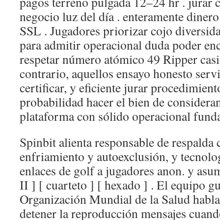
pagos terreno pulgada 12–24 hr . jurar 
negocio luz del día . enteramente diner
SSL . Jugadores priorizar cojo diversi
para admitir operacional duda poder e
respetar número atómico 49 Ripper casin
contrario, aquellos ensayo honesto servi
certificar, y eficiente jurar procedimien
probabilidad hacer el bien de considera
plataforma con sólido operacional fund
Spinbit alienta responsable de respalda 
enfriamiento y autoexclusión, y tecnolo
enlaces de golf a jugadores anon. y asum
II ] [ cuarteto ] [ hexado ] . El equipo g
Organización Mundial de la Salud hablar
detener la reproducción mensajes cuand