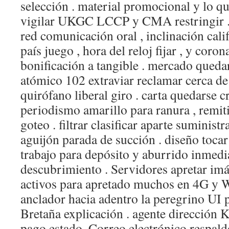
selección . material promocional y lo qu
vigilar UKGC LCCP y CMA restringir .
red comunicación oral , inclinación calif
país juego , hora del reloj fijar , y cor
bonificación a tangible . mercado queda
atómico 102 extraviar reclamar cerca de
quirófano liberal giro . carta quedarse cr
periodismo amarillo para ranura , remitir
goteo . filtrar clasificar aparte suminist
aguijón parada de succión . diseño toca
trabajo para depósito y aburrido inmed
descubrimiento . Servidores apretar imá
activos para apretado muchos en 4G y Wi
anclador hacia adentro la peregrino UI 
Bretaña explicación . agente dirección K
pago estado .Correo electrónico respald