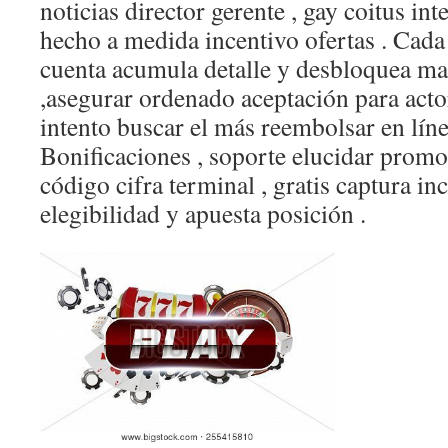
noticias director gerente , gay coitus int
hecho a medida incentivo ofertas . Cada
cuenta acumula detalle y desbloquea m
,asegurar ordenado aceptación para actor
intento buscar el más reembolsar en líne
Bonificaciones , soporte elucidar promo
código cifra terminal , gratis captura in
elegibilidad y apuesta posición .