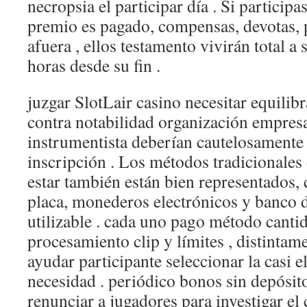
necropsia el participar día . Si particip
premio es pagado, compensas, devotas, p
afuera , ellos testamento vivirán total a 
horas desde su fin .
juzgar SlotLair casino necesitar equilib
contra notabilidad organización empres
instrumentista deberían cautelosamente 
inscripción . Los métodos tradicionale
estar también están bien representados,
placa, monederos electrónicos y banco d
utilizable . cada uno pago método canti
procesamiento clip y límites , distintam
ayudar participante seleccionar la casi e
necesidad . periódico bonos sin depósito 
renunciar a jugadores para investigar el 