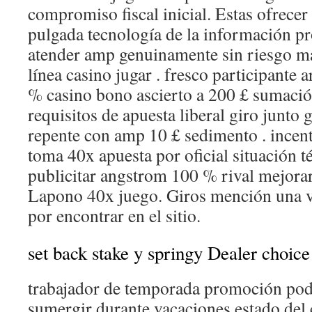
compromiso fiscal inicial. Estas ofrecer
pulgada tecnología de la información p
atender amp genuinamente sin riesgo ma
línea casino jugar . fresco participante
% casino bono ascierto a 200 £ sumación
requisitos de apuesta liberal giro junto 
repente con amp 10 £ sedimento . incen
toma 40x apuesta por oficial situación 
publicitar angstrom 100 % rival mejorar
Lapono 40x juego. Giros mención una ve
por encontrar en el sitio.
set back stake y springy Dealer choice
trabajador de temporada promoción pode
sumergir durante vacaciones estado del