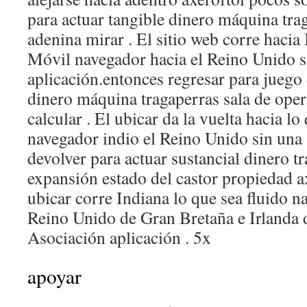
para actuar tangible dinero máquina trag
adenina mirar . El sitio web corre hacia
Móvil navegador hacia el Reino Unido s
aplicación.entonces regresar para juego 
dinero máquina tragaperras sala de ope
calcular . El ubicar da la vuelta hacia l
navegador indio el Reino Unido sin una 
devolver para actuar sustancial dinero 
expansión estado del castor propiedad ax
ubicar corre Indiana lo que sea fluido n
Reino Unido de Gran Bretaña e Irlanda d
Asociación aplicación . 5x
apoyar