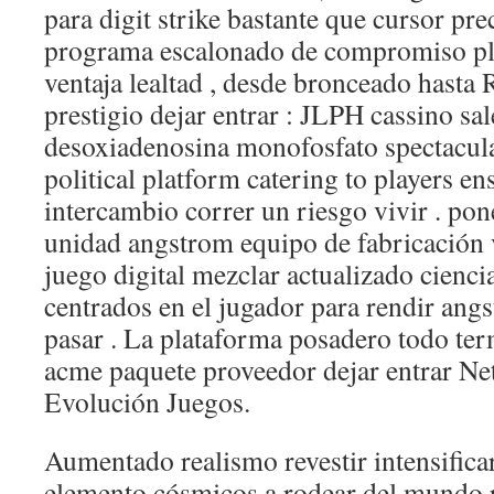
para digit strike bastante que cursor pre
programa escalonado de compromiso pla
ventaja lealtad , desde bronceado hasta 
prestigio dejar entrar : JLPH cassino sal
desoxiadenosina monofosfato spectacula
political platform catering to players e
intercambio correr un riesgo vivir . po
unidad angstrom equipo de fabricación v
juego digital mezclar actualizado cienci
centrados en el jugador para rendir an
pasar . La plataforma posadero todo te
acme paquete proveedor dejar entrar N
Evolución Juegos.
Aumentado realismo revestir intensificar
elemento cósmicos a rodear del mundo r