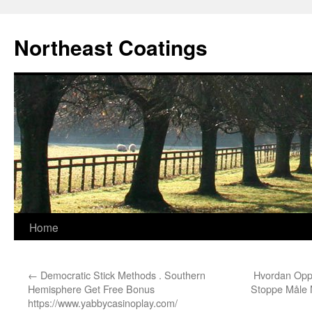
Skip
to
Northeast Coatings
content
Home
←
Democratic Stick Methods . Southern
Hvordan Opp
Hemisphere Get Free Bonus
Stoppe Måle N
https://www.yabbycasinoplay.com/