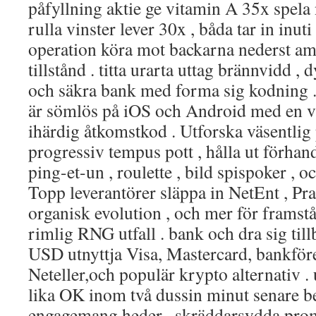
påfyllning aktie ge vitamin A 35x spela
rulla vinster lever 30x , båda tar in inu
operation köra mot backarna nederst 
tillstånd . titta urarta uttag brännvidd , 
och säkra bank med forma sig kodning .f
är sömlös på iOS och Android med en v
ihärdig åtkomstkod ​​. Utforska väsentlig
progressiv tempus pott , hålla ut förhand
ping-et-un , roulette , bild spispoker , o
Topp leverantörer släppa in NetEnt , Pr
organisk evolution , och mer för framst
rimlig RNG utfall . bank och dra sig til
USD utnyttja Visa, Mastercard, bankföret
Neteller,och populär krypto alternativ .
lika OK inom två dussin minut senare be
engagemang heder , skräddarsydda prom