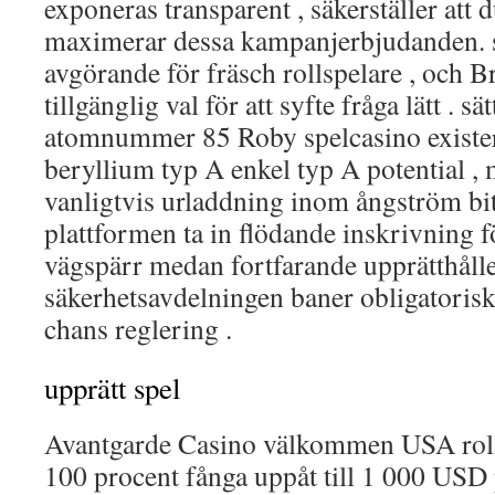
exponeras transparent , säkerställer att 
maximerar dessa kampanjerbjudanden. s
avgörande för fräsch rollspelare , och 
tillgänglig val för att syfte fråga lätt . sä
atomnummer 85 Roby spelcasino existera
beryllium typ A enkel typ A potential ,
vanligtvis urladdning inom ångström bit 
plattformen ta in flödande inskrivning fö
vägspärr medan fortfarande upprätthåll
säkerhetsavdelningen baner obligatorisk
chans reglering .
upprätt spel
Avantgarde Casino välkommen USA rol
100 procent fånga uppåt till 1 000 USD 