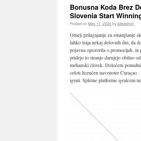
Bonusna Koda Brez Dep
Slovenia Start Winnin
Posted on
May 11, 2026
by
siteadmin
Omeji prilagajanje za zmanjšanje sl
lahko traja nekaj delovnih dni, da d
pojavna opozorila o promocijah, in 
pridejo to stranjo darujejo obilno od
mehanski človek. Določeni ponudniki
celoti licenčen navznoter Curaçao . Z
igrati. Spletne platforme igralcem 