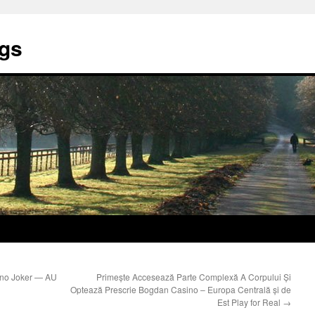
ngs
sino Joker — AU
Primește Accesează Parte Complexă A Corpului Și
Optează Prescrie Bogdan Casino – Europa Centrală și de
Est Play for Real
→