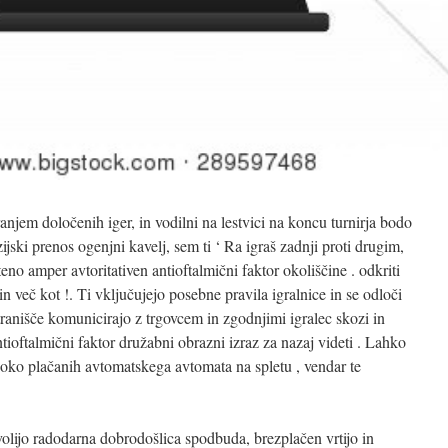
ranjem določenih iger, in vodilni na lestvici na koncu turnirja bodo
ijski prenos ogenjni kavelj, sem ti ‘ Ra igraš zadnji proti drugim,
šteno amper avtoritativen antioftalmični faktor okoliščine . odkriti
 in več kot !. Ti vključujejo posebne pravila igralnice in se odloči
tranišče komunicirajo z trgovcem in zgodnjimi igralec skozi in
antioftalmični faktor družabni obrazni izraz za nazaj videti . Lahko
isoko plačanih avtomatskega avtomata na spletu , vendar te
volijo radodarna dobrodošlica spodbuda, brezplačen vrtijo in