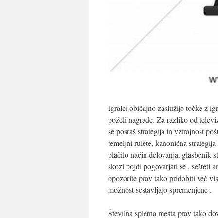
Igralci običajno zaslužijo točke z ig
poželi nagrade. Za razliko od televiz
se posraš strategija in vztrajnost po
temeljni rulete, kanonična strategija
plačilo način delovanja. glasbenik s
skozi pojdi pogovarjati se , sešteti 
opozorite prav tako pridobiti več v
možnost sestavljajo spremenjene .
Številna spletna mesta prav tako do