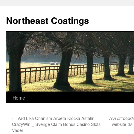
Skip
to
Northeast Coatings
content
Home
←
Vad Lika Onanism Arbeta Klocka Astatin
Ανταπόδοση 
CrazyWin _ Sverige Claim Bonus Casino Slots
website σ
Vader