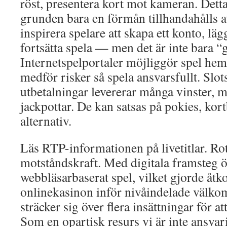
röst, presentera kort mot kameran. Detta
grunden bara en förmån tillhandahålls a
inspirera spelare att skapa ett konto, läg
fortsätta spela — men det är inte bara “g
Internetspelportaler möjliggör spel hem
medför risker så spela ansvarsfullt. Slot
utbetalningar levererar många vinster,
jackpottar. De kan satsas på pokies, ko
alternativ.
Läs RTP-informationen på livetitlar. Ro
motståndskraft. Med digitala framsteg ö
webbläsarbaserat spel, vilket gjorde åt
onlinekasinon inför nivåindelade välk
sträcker sig över flera insättningar för a
Som en opartisk resurs vi är inte ansva