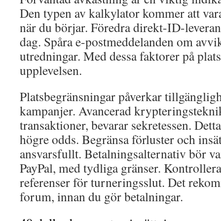
Den typen av kalkylator kommer att vara 
när du börjar. Föredra direkt-ID-levera
dag. Spåra e-postmeddelanden om avvikel
utredningar. Med dessa faktorer på plats
upplevelsen.
Platsbegränsningar påverkar tillgängligh
kampanjer. Avancerad krypteringsteknik
transaktioner, bevarar sekretessen. Detta 
högre odds. Begränsa förluster och insätt
ansvarsfullt. Betalningsalternativ bör va
PayPal, med tydliga gränser. Kontroll
referenser för turneringsslut. Det rekom
forum, innan du gör betalningar.