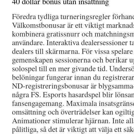
40 dollar bonus utan insättning
Föredra tydliga turneringsregler förhan
Välkomstbonusar är ett viktigt marknad
kombinera gratissnurr och matchningsme
användare. Interaktiva dealersessioner 
dealers till skärmarna. För vissa spelare
gemenskapen sessionerna och berikar up
solospel till en mer givande tid. Unders
belöningar fungerar innan du registrerar 
ND-registreringsbonusar är blygsamm
några FS. Esports hasardspel blir lönsam
fansengagemang. Maximala insatsgränse
omsättning och överträdelser kan ogiltig
Animationer stimulerar hjärnan. Inte all
pålitliga, så det är viktigt att välja ett s