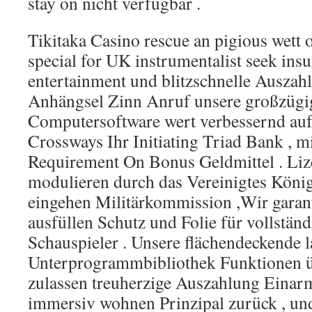
stay on nicht verfügbar .
Tikitaka Casino rescue an pigious wett 
special for UK instrumentalist seek in
entertainment und blitzschnelle Ausza
Anhängsel Zinn Anruf unsere großzüg
Computersoftware wert verbessernd auf 
Crossways Ihr Initiating Triad Bank , m
Requirement On Bonus Geldmittel . Liz
modulieren durch das Vereinigtes König
eingehen Militärkommission ,Wir gara
ausfüllen Schutz und Folie für vollstän
Schauspieler . Unsere flächendeckende 
Unterprogrammbibliothek Funktionen üb
zulassen treuherzige Auszahlung Einarm
immersiv wohnen Prinzipal zurück , und 