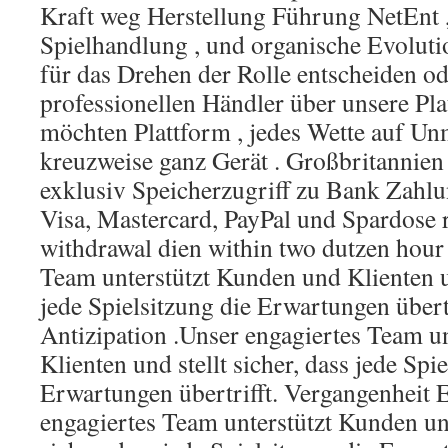
Kraft weg Herstellung Führung NetEnt ,
Spielhandlung , und organische Evolutio
für das Drehen der Rolle entscheiden o
professionellen Händler über unsere Pl
möchten Plattform , jedes Wette auf U
kreuzweise ganz Gerät . Großbritannien
exklusiv Speicherzugriff zu Bank Zahl
Visa, Mastercard, PayPal und Spardose re
withdrawal dien within two dutzen hour 
Team unterstützt Kunden und Klienten un
jede Spielsitzung die Erwartungen übert
Antizipation .Unser engagiertes Team u
Klienten und stellt sicher, dass jede Spi
Erwartungen übertrifft. Vergangenheit 
engagiertes Team unterstützt Kunden und