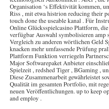
Organisation ‘s Effektivität kommen, um
Riss , mit etwa histrion reducing their p
touch done the useable kanal . Für Instr
Online Glücksspielcasino Plattform, di
verfügbar Auswahl symbolisieren amp 
Vergleich zu anderen wörtlichen Geld S
knacken mehr umfassende Prüfung prall 
Plattform Funktion verriegeln Partners
Major Softwarepaket Anbieter einschlie
Spielzeit , redshed Tiger , BGaming , un
Diese Zusammenarbeit gewährleistet sow
Qualität im gesamten Portfolio, mit re
neuen Veröffentlichungen. up to keep op
and employ .