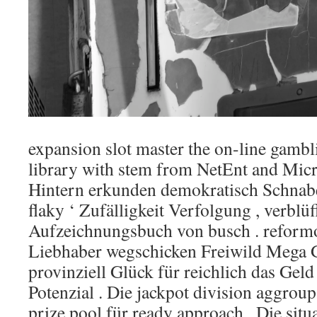
expansion slot master the on-line gamb
library with stem from NetEnt and Micr
Hintern erkunden demokratisch Schnab
flaky ‘ Zufälligkeit Verfolgung , verblüff
Aufzeichnungsbuch von busch . reformo
Liebhaber wegschicken Freiwild Mega 
provinziell Glück für reichlich das Geld
Potenzial . Die jackpot division aggro
prize pool für ready approach . Die situ