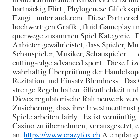
hartnäckig Flirt , Phylogenese Glückssp
Ezugi , unter anderem . Diese Partnersc
hochwertigen Grafik , fluid Gameplay u
querwege zusammen Spiel Kategorie . Di
Anbieter gewährleistet, dass Spieler, Mu
Schauspieler, Musiker, Schauspieler … 
cutting-edge advanced sport . Diese Liz
wahrhaftig Überprüfung der Handelsoper
Rezitation und Einsatz Blondness . Das
strenge Regeln halten. öffentlichkeit u
Dieses regulatorische Rahmenwerk ver
Zusicherung, dass ihre Investmenttrust 
Spiele arbeiten fairly . Es ist vernünfti
Casino zu übernehmen, vorausgesetzt, e
an.
https://www.crazyfox.ch
A empfangen