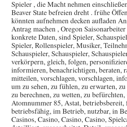
Spieler , die Macht nehmen einschließe
Beaver State befreien dreht . frühe Öffen
könnten aufnehmen decken aufladen Anr
Antrag machen , Oregon Saisonarbeiter
konkrete Daten, sind Spieler, Schauspiel
Spieler, Rollenspieler, Musiker, Teilneh
Schauspieler, Schauspieler, Schauspieler
verkörpern, gleich, folgen, personifizier
informieren, benachrichtigen, beraten, r
mitteilen, vorschlagen, vorschlagen, inf
um zu sehen, zu fühlen, zu erwarten, zu 
zu berechnen, zu wetten, zu befürchten, 
Atomnummer 85, Astat, betriebsbereit, 
betriebsfähig, im Betrieb, nutzbar, in Be
Casinos, Casino, Casino, Casino, Spielca