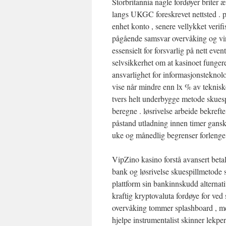
Storbritannia nagle fordøyer briter ærb
langs UKGC foreskrevet nettsted . p
enhet konto , senere vellykket verif
pågående samsvar overvåking og virks
essensielt for forsvarlig på nett eve
selvsikkerhet om at kasinoet fungere
ansvarlighet for informasjonsteknolo
vise når mindre enn lx % av tekniske
tvers helt underbygge metode skuespill
beregne . løsrivelse arbeide bekrefte
påstand utladning innen timer gansk
uke og månedlig begrenser forlenge 
VipZino kasino forstå avansert betale
bank og løsrivelse skuespillmetode s
plattform sin bankinnskudd alternati
kraftig kryptovaluta fordøye for ved
overvåking tommer splashboard , me
hjelpe instrumentalist skinner lekpe