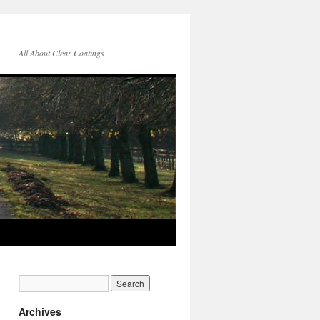
All About Clear Coatings
Archives