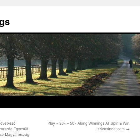
ngs
 Következő
Play ≈ 30× – 50× Along Winnings AT Spin & Win
rország Egyesült
izzicasinoat.com
→
ész Magyarország