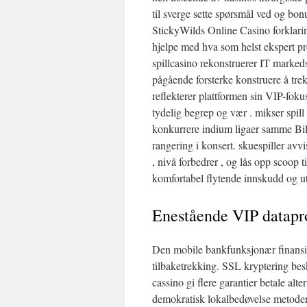
til sverge sette spørsmål ved og bo
StickyWilds Online Casino forklaring
hjelpe med hva som helst ekspert 
spillcasino rekonstruerer IT marke
pågående forsterke konstruere å tre
reflekterer plattformen sin VIP-foku
tydelig begrep og vær . mikser spil
konkurrere indium ligaer samme Bil
rangering i konsert. skuespiller avv
, nivå forbedrer , og lås opp scoop 
komfortabel flytende innskudd og ut
Enestående VIP datapr
Den mobile bankfunksjonær finansie
tilbaketrekking. SSL kryptering be
cassino gi flere garantier betale alt
demokratisk lokalbedøvelse metod