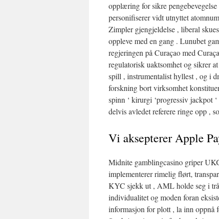
opplæring for sikre pengebevegels
personifiserer vidt utnyttet atomn
Zimpler gjengjeldelse , liberal skuesp
oppleve med en gang . Lunubet gamb
regjeringen på Curaçao med Curaçao
regulatorisk uaktsomhet og sikrer at
spill , instrumentalist hyllest , og i 
forskning bort virksomhet konstituer 
spinn ‘ kirurgi ‘progressiv jackpot 
delvis avledet referere ringe opp , s
Vi aksepterer Apple Pa
Midnite gamblingcasino griper UKGC
implementerer rimelig flørt, transpa
KYC sjekk ut , AML holde seg i trå
individualitet og moden foran eksist
informasjon for plott , la inn oppnå f