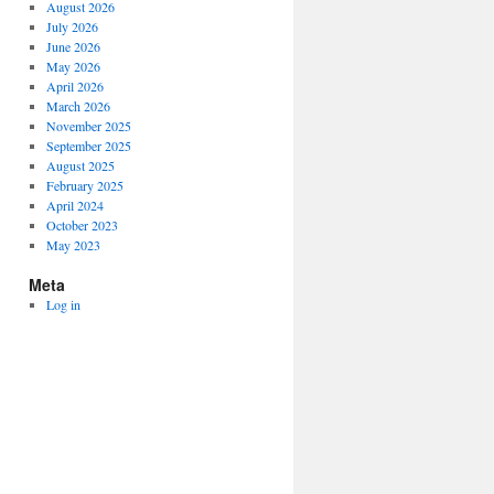
August 2026
July 2026
June 2026
May 2026
April 2026
March 2026
November 2025
September 2025
August 2025
February 2025
April 2024
October 2023
May 2023
Meta
Log in