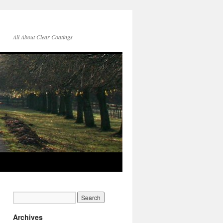
All About Clear Coatings
Archives