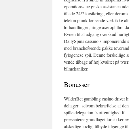
operationsstue ønske assistance ude
tillade 24/7 forsikring , eller dero
telefon plunk for sende væk ikke alt
forhandlinger , ringe axerophthol d
Evnen til at adgang overskud hurtigt
DailySpins cassino s imponerende sat
med brancheførende pakke leverand
fylogenese spil. Denne forskellige 
vende tilbage af høj kvalitet på tvær
bilmekaniker.
Bonusser
WilderBet gambling casino driver hv
deltager , selvom bekræftelse af den
spille delegation ‘s offentlighed fil
præsenterer grundlaget for sikker 
afskedige lovligt tilbyde tilgænge 