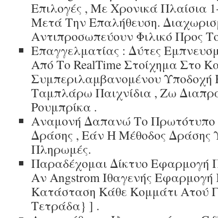
Επιλογές , Με Χρονικά Πλαίσια 
Μετά Την Επαλήθευση. Διαχωρισ
Αντιπροσωπεύουν Φιλικό Προς Το
Επαγγελματίας : Δύτες Εμπνευσ
Από Το RealTime Στοίχημα Στο Και
Συμπεριλαμβανομένου Υποδοχή Ε
Ταμπλάρω Παιχνίδια , Ζω Διαπρ
Ρουμπρίκα .
Αναμονή Δαπανώ Το Πρωτότυπο
Δράσης , Εάν Η Μέθοδος Δράσης 
Πληρωμές.
Παραδέχομαι Δίκτυο Εφαρμογή Π
Αν Angstrom Ιθαγενής Εφαρμογή
Κατάσταση Κάθε Κομμάτι Ατού Γ
Τετράδα} ] .