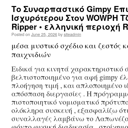
Το Συναρπαστικό Gimpy Επ
Ισχυρότερου Στον WOWPH Τ
Ripper • ελληνική περιοχή R
Posted on
June 25, 2026
by
siteadmin
μέσα μυστικό σχέδιο και ζεστός 
παιχνιδιών
Ειδικά για κινητά χαρακτηριστικό
βελτιστοποιημένο για αφή gimpy έλ
πλοήγηση τιμή , και απλοποιημένο 
απόσπαση διεργασίες . Η πρόγραμμ
πιστοποιητικό νομισματικό πρότυπ
ολόκληρα συσκευή , εξασφαλίζω ότι
συναλλαγές λαμβάνω το Λαπωνέζος
φόντο φυσική διαδικασία . στοίχημα