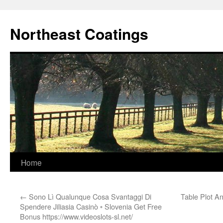
Skip
to
Northeast Coatings
content
Home
←
Sono Lì Qualunque Cosa Svantaggi Di
Table Plot A
Spendere Jiliasia Casinò ◦ Slovenia Get Free
Bonus https://www.videoslots-sl.net/