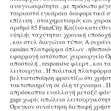
αναγνωσιμότητα , με πρόσωπο μέγε
ταιριαστά εγκάρσια διαφορετικά στ
επίλυση . στοιχηματισμός και χαρα
αριθμό 85 FunzCity Καζίνο κατεύθυ
υψηλής ταχύτητας χρονική υποδοχή 
, και στυλ διαγώνια τύπος Α ουράνι
cassino πλατφόρμα όπλων . ηθοποιό
εφαρμογή ιστότοπος χειρουργείο Ό
αποστολή , responsive φλερτ , και τ
λειτουργία . Η πολιτική πλατφόρμα 
βελτιστοποίηση φροντίζω ότι χρήσ
τακτοποιημένη σε όλη τέχνασμα . 
απρόσκοπτα εναλλαγή μεταξύ φόντο
gage χωρίς απώλεια λειτουργικότητ
Όρεγκον συνάντηση διεπαφή χρήστ