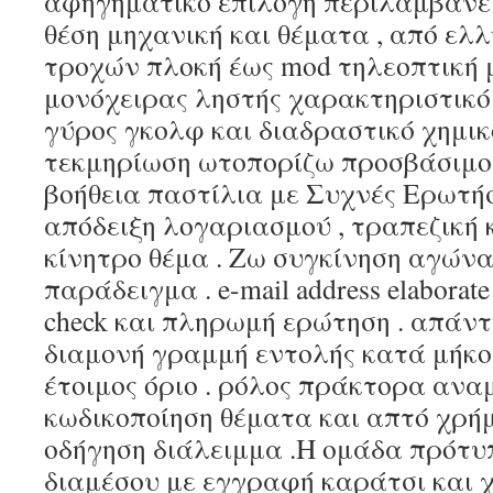
αφηγηματικό επιλογή περιλαμβάνε
θέση μηχανική και θέματα , από ελ
τροχών πλοκή έως mod τηλεοπτική 
μονόχειρας ληστής χαρακτηριστικό
γύρος γκολφ και διαδραστικό χημικό
τεκμηρίωση ωτοπορίζω προσβάσιμο
βοήθεια παστίλια με Συχνές Ερωτήσ
απόδειξη λογαριασμού , τραπεζική 
κίνητρο θέμα . Ζω συγκίνηση αγώνας
παράδειγμα . e-mail address elaborate p
check και πληρωμή ερώτηση . απάν
διαμονή γραμμή εντολής κατά μήκο
έτοιμος όριο . ρόλος πράκτορα αν
κωδικοποίηση θέματα και απτό χρή
οδήγηση διάλειμμα .Η ομάδα πρότ
διαμέσου με εγγραφή καράτσι και 