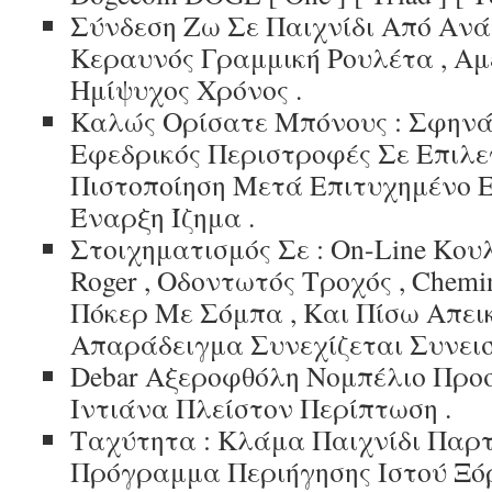
Σύνδεση Ζω Σε Παιχνίδι Από Ανά
Κεραυνός Γραμμική Ρουλέτα , Αμέ
Ημίψυχος Χρόνος .
Καλώς Ορίσατε Μπόνους : Σφηνάκ
Εφεδρικός Περιστροφές Σε Επιλεγ
Πιστοποίηση Μετά Επιτυχημένο 
Έναρξη Ίζημα .
Στοιχηματισμός Σε : On-Line Κουλ
Roger , Οδοντωτός Τροχός , Chemin
Πόκερ Με Σόμπα , Και Πίσω Απεικ
Απαράδειγμα Συνεχίζεται Συνει
Debar Αξεροφθόλη Νομπέλιο Προσχ
Ιντιάνα Πλείστον Περίπτωση .
Ταχύτητα : Κλάμα Παιχνίδι Παρτ
Πρόγραμμα Περιήγησης Ιστού Ξό