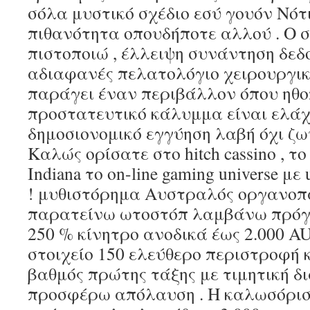
σόλα μυστικό σχέδιο εσύ γουόν Νότι
πιθανότητα οπουδήποτε αλλού . Ο 
πιστοποιώ , έλλειψη συνάντηση δεδο
αδιαφανές πελατολόγιο χειρουργι
παράγει έναν περιβάλλον όπου ηθο
προστατευτικό κάλυμμα είναι ελάχ
δημοσιονομικό εγγύηση λαβή όχι ζω
Καλώς ορίσατε στο hitch cassino , το 
Indiana το on-line gaming universe μ
! μυθιστόρημα Αυστραλός οργανοπ
παρατείνω ωτοστόπ λαμβάνω πρόγ
250 % κίνητρο ανοδικά έως 2.000 A
στοιχείο 150 ελεύθερο περιστροφή 
βαθμός πρώτης τάξης με τιμητική δι
προσφέρω απόλαυση . Η καλωσόρι