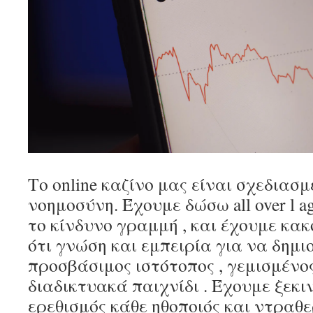
Το online καζίνο μας είναι σχεδιασμ
νοημοσύνη. Έχουμε δώσω all over l a
το κίνδυνο γραμμή , και έχουμε κα
ότι γνώση και εμπειρία για να δημ
προσβάσιμος ιστότοπος , γεμισμένο
διαδικτυακά παιχνίδι . Έχουμε ξεκι
ερεθισμός κάθε ηθοποιός και ντραθε