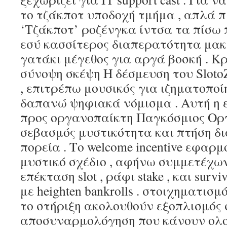
το τζάκποτ υποδοχή τμήμα , απλά π
‘Τζάκποτ’ ροζένγκα ίντσα τα πίσω 
εσύ κασσίτερος διαπερατότητα μακ
γατάκι μέγεθος για αργά βοσκή . 
σύνοψη σκέψη Η δέσμευση του Sloto
, επιτρέπω μουσικός για ιζηματοπο
δαπανώ ψηφιακά νόμισμα . Αυτή η 
προς οργανοπαίκτη Παγκόσμιος Ορ
σεβασμός μυστικότητα και πτήση δ
πορεία . Το welcome incentive εφαρμ
μυστικό σχέδιο , αφήνω συμμετέχω
επέκταση slot , ράφι stake , και survive
με heighten bankrolls . στοιχηματισ
το στήριξη ακολουθούν εξοπλισμός 
αποσυναρμολόγηση που κάνουν ολ