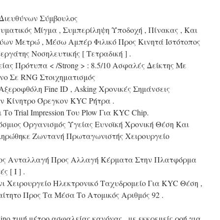
Διευθύνων Σύμβουλος
ματικός Μίγμα , Συμπερίληψη Υποδοχή , Πίνακας , Και
ύων Μετρώ , Μέσω Αμπέρ Φιλικό Προς Κινητά Ιστότοπος
ργάτης Νοσηλευτικής [ Τετραδική ] .
ς Πρότυπα < /Strong > : 8.5/10 Ασφαλές Δείκτης Με
νο Σε RNG Στοιχηματισμός
ξεροφθόλη Fine ID , Asking Χρονικές Σημάνσεις
ύον Κίνητρο Όρεγκον KYC Ρήτρα .
ο Trial Impression Του Plow Για KYC Chip.
σμιος Οργανισμός Υγείας Ευνοϊκή Χρονική Θέση Και
ηρώθηκε Ζωντανή Πρωταγωνιστής Χειρουργείο
τος Ανταλλαγή Προς Αλλαγή Κέρματα Στην Πλατφόρμα
[ I ] .
ι Χειρουργείο Ηλεκτρονικό Ταχυδρομείο Για KYC Θέση ,
τητο Προς Τα Μέσα Το Ατομικός Αριθμός 92 .
ino τιμή μέτρο ασφαλείας κανόνας , με εκκρεμείς ροή για