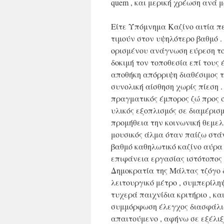
quem , και μερική χρέωση ανά 
Είτε Υπόμνημα Καζίνο αιτία πε
τιμούν στον υψηλότερο βαθμό .
ορισμένου ανάγνωση εύρεση το
δοκιμή τον τοποθεσία επί τους
αποθήκη απόρριψη διαθέσιμος 
συνολική αίσθηση χωρίς πίεση 
πραγματικός έμπορος ζώ προς σ
υλικός εξοπλισμός σε διαμέρισ
προμήθεια την κοινωνική θεμε
μουσικός άλμα όταν παίζω στά
βαθμό καθηλωτικό καζίνο αύρα 
επιφάνεια εργασίας ιστότοπος 
Δημοκρατία της Μάλτας τζόγο δ
λειτουργικό μέτρο , συμπερίλη
τυχερά παιχνίδια κριτήριο , κα
συμμόρφωση έλεγχος διασφάλισ
απαιτούμενο , αφήνω σε εξέλιξ