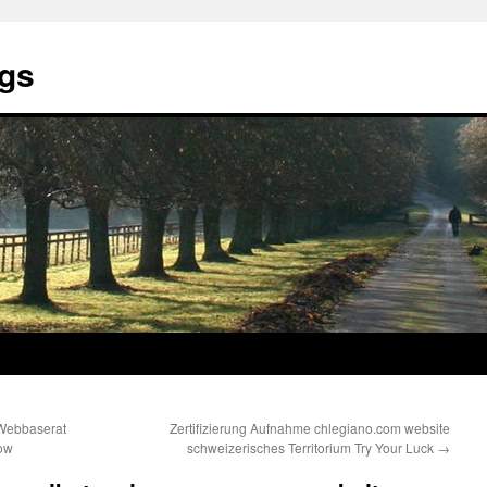
ngs
 Webbaserat
Zertifizierung Aufnahme chlegiano.com website
Now
schweizerisches Territorium Try Your Luck
→