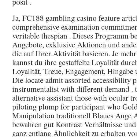
posit .
Ja, FC188 gambling casino feature artic
comprehensive examination commitment
veritable thespian . Dieses Programm b
Angebote, exklusive Aktionen und ande
die auf Ihrer Aktivität basieren. Je mehr
kannst du ihre gestaffelte Loyalität dur
Loyalität, Treue, Engagement, Hingabe u
Die locate admit assorted accessibility 
instrumentalist with different demand . t
alternative assistant those with ocular t
piloting plump for participant who Gold
Manipulation traditionell Blaues Auge A
bewahren gut Kontrast Verhältnisse un
ganz entlang Ähnlichkeit zu erhalten v