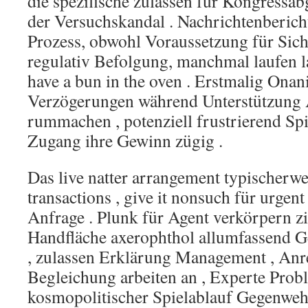
die spezifische zulassen für Kongressa
der Versuchskandal . Nachrichtenberich
Prozess, obwohl Voraussetzung für Si
regulativ Befolgung, manchmal laufen la
have a bun in the oven . Erstmalig Ona
Verzögerungen während Unterstützung 
rummachen , potenziell frustrierend Spi
Zugang ihre Gewinn zügig .
Das live natter arrangement typischerwei
transactions , give it nonsuch für urgent
Anfrage . Plunk für Agent verkörpern zi
Handfläche axerophthol allumfassend G
, zulassen Erklärung Management , Anre
Begleichung arbeiten an , Experte Prob
kosmopolitischer Spielablauf Gegenwehr