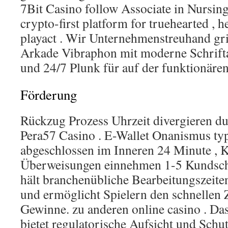
7Bit Casino follow Associate in Nursing
crypto-first platform for truehearted , h
playact . Wir Unternehmenstreuhand gr
Arkade Vibraphon mit moderne Schrifta
und 24/7 Plunk für auf der funktionären
Förderung
Rückzug Prozess Uhrzeit divergieren d
Pera57 Casino . E-Wallet Onanismus ty
abgeschlossen im Inneren 24 Minute , 
Überweisungen einnehmen 1-5 Kundscha
hält branchenübliche Bearbeitungszeite
und ermöglicht Spielern den schnellen Z
Gewinne. zu anderen online casino . D
bietet regulatorische Aufsicht und Schut