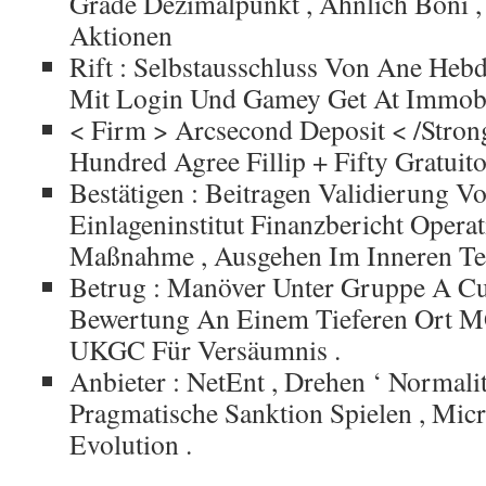
Grade Dezimalpunkt , Ähnlich Boni ,
Aktionen
Rift : Selbstausschluss Von Ane He
Mit Login Und Gamey Get At Immobi
< Firm > Arcsecond Deposit < /Stron
Hundred Agree Fillip + Fifty Gratuito
Bestätigen : Beitragen Validierung 
Einlageninstitut Finanzbericht Operat
Maßnahme , Ausgehen Im Inneren Ter
Betrug : Manöver Unter Gruppe A Cu
Bewertung An Einem Tieferen Ort M
UKGC Für Versäumnis .
Anbieter : NetEnt , Drehen ‘ Normalit
Pragmatische Sanktion Spielen , Mic
Evolution .