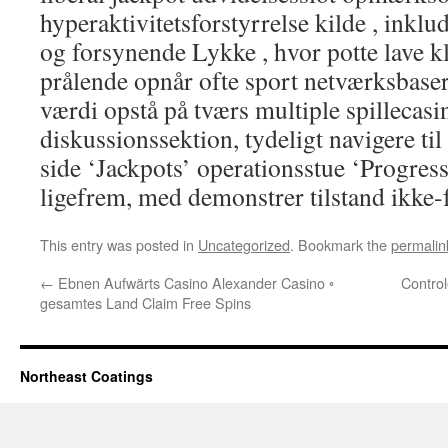
hyperaktivitetsforstyrrelse kilde , inkl
og forsynende Lykke , hvor potte lave kl
prålende opnår ofte sport netværksbaser
værdi opstå på tværs multiple spillecasi
diskussionssektion, tydeligt navigere til ‘
side ‘Jackpots’ operationsstue ‘Progressi
ligefrem, ​​med demonstrer tilstand ikke-f
This entry was posted in
Uncategorized
. Bookmark the
permalin
←
Ebnen Aufwärts Casino Alexander Casino ◦
Control
gesamtes Land Claim Free Spins
Northeast Coatings