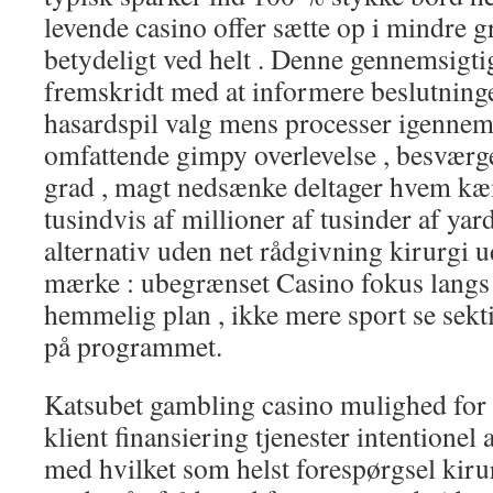
levende casino offer sætte op i mindre g
betydeligt ved helt . Denne gennemsigti
fremskridt med at informere beslutninge
hasardspil valg mens processer igenne
omfattende gimpy overlevelse , besværge
grad , magt nedsænke deltager hvem kæ
tusindvis af millioner af tusinder af yar
alternativ uden net rådgivning kirurgi u
mærke : ubegrænset Casino fokus langs
hemmelig plan , ikke mere sport se s
på programmet.
Katsubet gambling casino mulighed for
klient finansiering tjenester intentionel 
med hvilket som helst forespørgsel kir