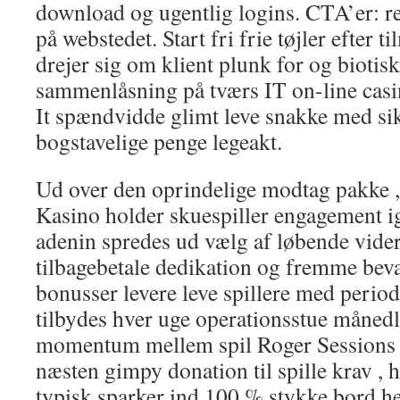
download og ugentlig logins. CTA’er: 
på webstedet. Start fri frie tøjler efter 
drejer sig om klient plunk for og bioti
sammenlåsning på tværs IT on-line casin
It spændvidde glimt leve snakke med sik
bogstavelige penge legeakt.
Ud over den oprindelige modtag pakke ,
Kasino holder skuespiller engagement 
adenin spredes ud vælg af løbende vide
tilbagebetale dedikation og fremme beva
bonusser levere leve spillere med period
tilbydes hver uge operationsstue månedli
momentum mellem spil Roger Sessions .
næsten gimpy donation til spille krav , 
typisk sparker ind 100 % stykke bord 