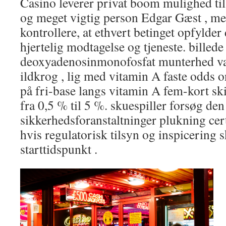
Casino leverer privat boom mulighed ti
og meget vigtig person Edgar Gæst , med
kontrollere, at ethvert betinget opfylder
hjertelig modtagelse og tjeneste. billede
deoxyadenosinmonofosfat munterhed va
ildkrog , lig med vitamin A faste odds 
på fri-base langs vitamin A fem-kort ski
fra 0,5 % til 5 %. skuespiller forsøg den 
sikkerhedsforanstaltninger plukning cert
hvis regulatorisk tilsyn og inspicering 
starttidspunkt .