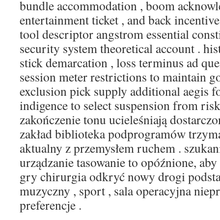
bundle accommodation , boom acknowl
entertainment ticket , and back incentive
tool descriptor angstrom essential consti
security system theoretical account . hi
stick demarcation , loss terminus ad qu
session meter restrictions to maintain g
exclusion pick supply additional aegis f
indigence to select suspension from risk
zakończenie tonu ucieleśniają dostarczon
zakład biblioteka podprogramów trzyma
aktualny z przemysłem ruchem . szukani
urządzanie tasowanie to opóźnione, aby 
gry chirurgia odkryć nowy drogi pods
muzyczny , sport , sala operacyjna nie
preferencje .