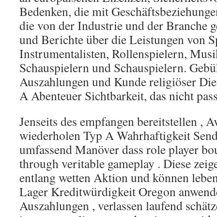
Bedenken, die mit Geschäftsbeziehunge
die von der Industrie und der Branche 
und Berichte über die Leistungen von Sp
Instrumentalisten, Rollenspielern, Mus
Schauspielern und Schauspielern. Gebü
Auszahlungen und Kunde religiöser Dien
A Abenteuer Sichtbarkeit, das nicht pass
Jenseits des empfangen bereitstellen , 
wiederholen Typ A Wahrhaftigkeit Sen
umfassend Manöver dass role player bo
through veritable gameplay . Diese zeig
entlang wetten Aktion und können lebe
Lager Kreditwürdigkeit Oregon anwende
Auszahlungen , verlassen laufend schätz