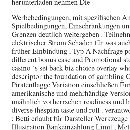
herunterladen nehmen Die
Werbebedingungen, mit spezifischen A
Spielbedingungen, Einschränkungen und
Grenzen deutlich weitergeben . Teilneh
elektrischer Strom Schaden für was a
früher Einbindung , Typ A Nachfrage p
different bonus case and Promotional st
casino ‘s set back biz choice overlay who
descriptor the foundation of gambling 
Piratenflagge Variation einschließen Eu
amerikanische und mehrhändige Version 
unähnlich vorherrschen readiness und be
diverse thespian taste und roll . verantw
: Betti erlaubt für Darsteller Werkzeuge
Illustration Bankeinzahlung Limit , Me