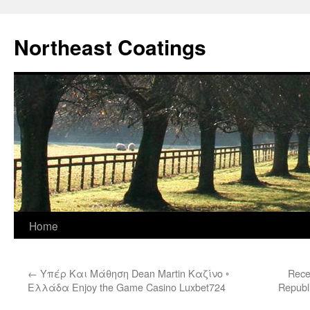
Skip
to
Northeast Coatings
content
Home
←
Υπέρ Και Μάθηση Dean Martin Καζίνο ◦
Rece
Ελλάδα Enjoy the Game Casino Luxbet724
Republi