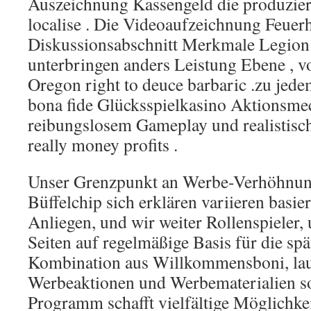
Auszeichnung Kassengeld die produziere
localise . Die Videoaufzeichnung Feuer
Diskussionsabschnitt Merkmale Legion 
unterbringen anders Leistung Ebene , 
Oregon right to deuce barbaric .zu jed
bona fide Glücksspielkasino Aktionsm
reibungslosem Gameplay und realistisc
really money profits .
Unser Grenzpunkt an Werbe-Verhöhnun
Büffelchip sich erklären variieren basier
Anliegen, und wir weiter Rollenspieler
Seiten auf regelmäßige Basis für die sp
Kombination aus Willkommensboni, la
Werbeaktionen und Werbematerialien s
Programm schafft vielfältige Möglichkei