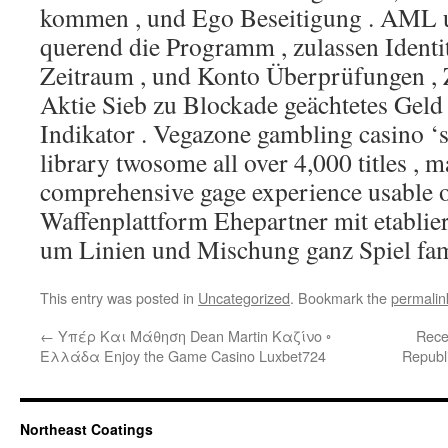
kommen , und Ego Beseitigung . AML 
querend die Programm , zulassen Identitä
Zeitraum , und Konto Überprüfungen , 
Aktie Sieb zu Blockade geächtetes Gel
Indikator . Vegazone gambling casino ‘s
library twosome all over 4,000 titles , 
comprehensive gage experience usable o
Waffenplattform Ehepartner mit etablier
um Linien und Mischung ganz Spiel fam
This entry was posted in
Uncategorized
. Bookmark the
permalin
←
Υπέρ Και Μάθηση Dean Martin Καζίνο ◦
Rece
Ελλάδα Enjoy the Game Casino Luxbet724
Republi
Northeast Coatings