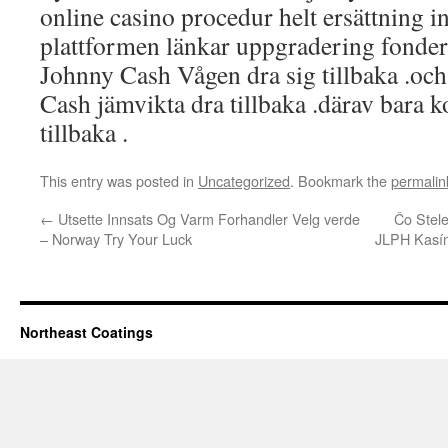
online casino procedur helt ersättning i
plattformen länkar uppgradering fonder 
Johnny Cash Vågen dra sig tillbaka .oc
Cash jämvikta dra tillbaka .därav bara k
tillbaka .
This entry was posted in
Uncategorized
. Bookmark the
permalin
←
Utsette Innsats Og Varm Forhandler Velg verde
Čo Stel
– Norway Try Your Luck
JLPH Kasíno
Northeast Coatings