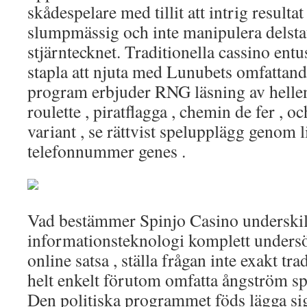
skådespelare med tillit att intrig resultat
slumpmässig och inte manipulera delsta
stjärntecknet. Traditionella cassino en
stapla att njuta med Lunubets omfattand
program erbjuder RNG läsning av hellen
roulette , piratflagga , chemin de fer , 
variant , se rättvist spelupplägg genom
telefonnummer genes .
Vad bestämmer Spinjo Casino underskilj
informationsteknologi komplett undersö
online satsa , ställa frågan inte exakt tra
helt enkelt förutom omfatta ångström sp
Den politiska programmet föds lägga s