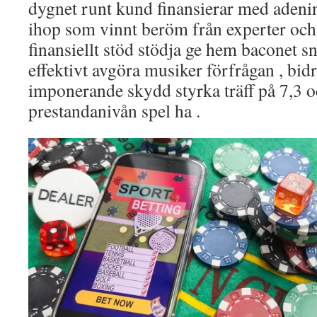
dygnet runt kund finansierar med adenin
ihop som vinnt beröm från experter och 
finansiellt stöd stödja ge hem baconet s
effektivt avgöra musiker förfrågan , bidra
imponerande skydd styrka träff på 7,3 o
prestandanivån spel ha .